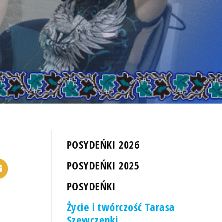
POSYDEŃKI 2026
POSYDEŃKI 2025
POSYDEŃKI
Życie i twórczość Tarasa
Szewczenki