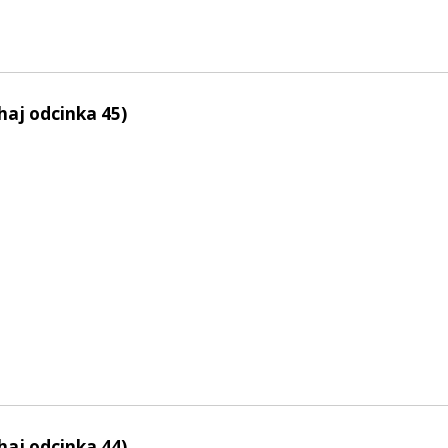
haj odcinka 45)
haj odcinka 44)