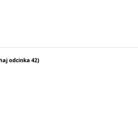
haj odcinka 42)