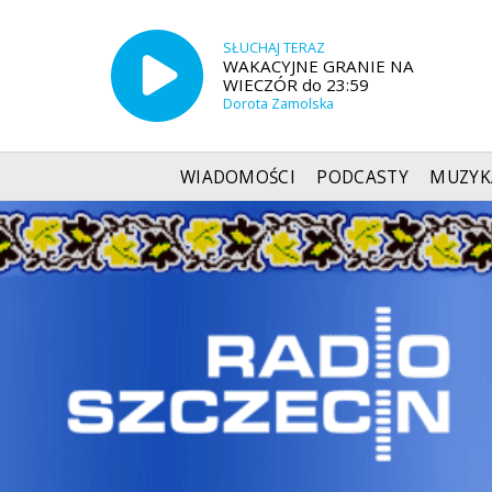
SŁUCHAJ TERAZ
WAKACYJNE GRANIE NA
WIECZÓR do 23:59
Dorota Zamolska
WIADOMOŚCI
PODCASTY
MUZYK