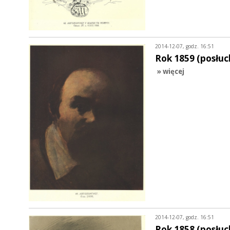
2014-12-07, godz. 16:51
Rok 1859 (posłuc
» więcej
2014-12-07, godz. 16:51
Rok 1858 (posłuc