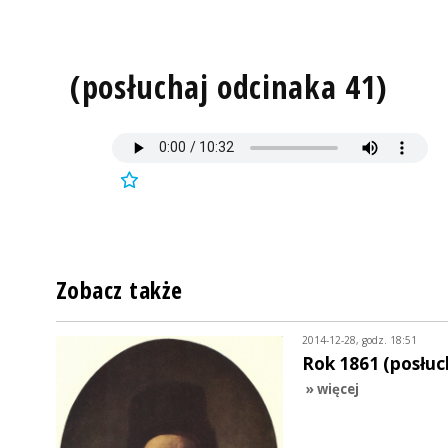
(posłuchaj odcinaka 41)
Zobacz także
2014-12-28, godz. 18:51
Rok 1861 (posłuc
» więcej