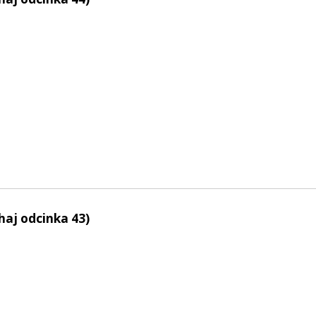
haj odcinka 43)