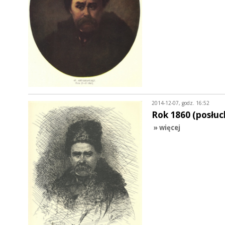
2014-12-07, godz. 16:52
Rok 1860 (posłuc
» więcej