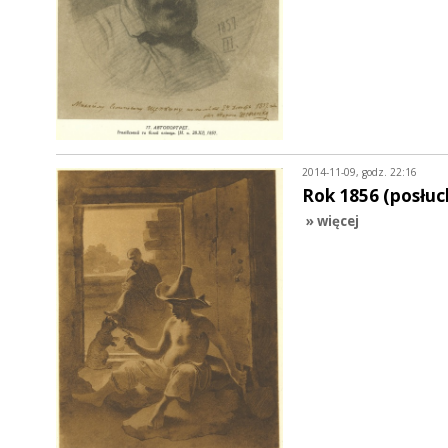
2014-11-09, godz. 22:16
Rok 1856 (posłuc
» więcej