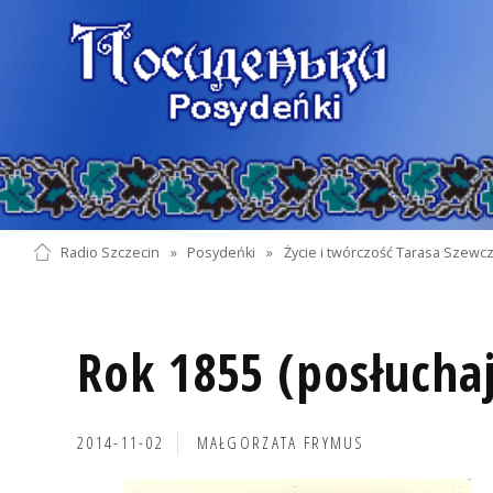
Radio Szczecin
»
Posydeńki
»
Życie i twórczość Tarasa Szewc
Rok 1855 (posłuchaj
2014-11-02
MAŁGORZATA FRYMUS