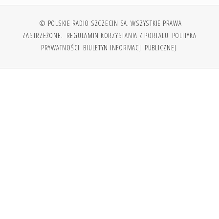
© POLSKIE RADIO SZCZECIN SA. WSZYSTKIE PRAWA
ZASTRZEŻONE.
REGULAMIN KORZYSTANIA Z PORTALU
POLITYKA
PRYWATNOŚCI
BIULETYN INFORMACJI PUBLICZNEJ