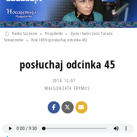
Radio Szczecin
»
Posydeńki
»
Życie i twórczość Tarasa
Szewczenki
»
Rok 1859 (posłuchaj odcinka 45)
posłuchaj odcinka 45
2014-12-07
MAŁGORZATA FRYMUS