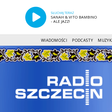
SŁUCHAJ TERAZ
SANAH & VITO BAMBINO
- ALE JAZZ!
WIADOMOŚCI
PODCASTY
MUZYK