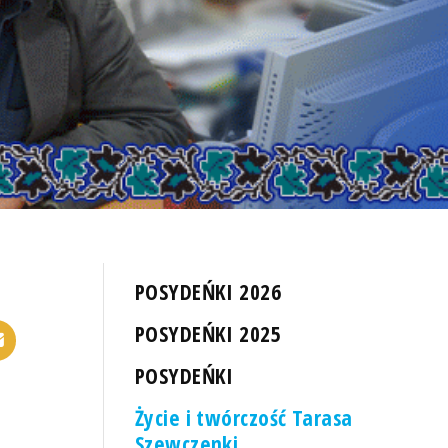
POSYDEŃKI 2026
POSYDEŃKI 2025
POSYDEŃKI
Życie i twórczość Tarasa
Szewczenki