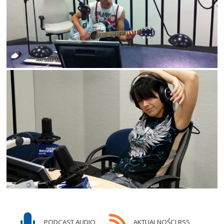
PODCAST AUDIO
AKTUALNOŚCI RSS