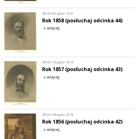
2014-12-07, godz. 16:51
Rok 1858 (posłuchaj odcinka 44)
» więcej
2014-11-23, godz. 10:19
Rok 1857 (posłuchaj odcinka 43)
» więcej
2014-11-09, godz. 22:16
Rok 1856 (posłuchaj odcinka 42)
» więcej