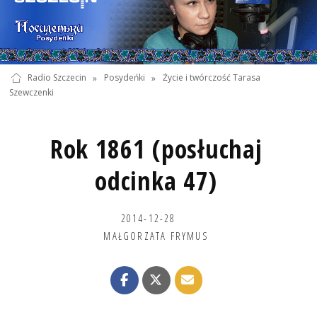
Radio Szczecin
»
Posydeńki
»
Życie i twórczość Tarasa
Szewczenki
Rok 1861 (posłuchaj
odcinka 47)
2014-12-28
MAŁGORZATA FRYMUS