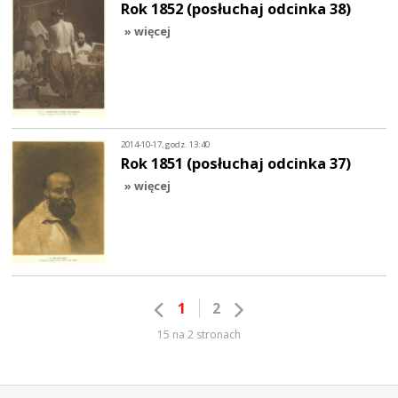
Rok 1852 (posłuchaj odcinka 38)
» więcej
2014-10-17, godz. 13:40
Rok 1851 (posłuchaj odcinka 37)
» więcej
1
2
15 na 2 stronach