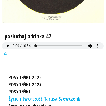
posłuchaj odcinka 47
POSYDEŃKI 2026
POSYDEŃKI 2025
POSYDEŃKI
Życie i twórczość Tarasa Szewczenki
Serwisy po ukraińsku