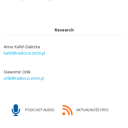
Research
Anna Kafel-Dalecka
kafel@radioszczecin.pl
Sławomir Orlik
orlik@radioszczecin.pl
PODCAST AUDIO
AKTUALNOŚCI RSS