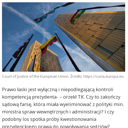
Court of Justice of the European Union. Źródło: https://curia.europa.eu
Prawo łaski jest wyłączną i niepodlegającą kontroli
kompetencją prezydenta- – orzekł TK. Czy to zakończy
sądową farsę, która miała wyeliminować z polityki min.
ministra spraw wewnętrznych i administracji? I czy
podobny los spotka próby kwestionowania
prezydenckiego prawa do powoływania sędziów?