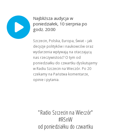
Najbliższa audycja w
poniedziałek, 10 sierpnia po
godz. 20:00
Szczecin, Polska, Europa, Świat – jak
decyzje polityków i naukowców oraz
wydarzenia wpływają na otaczającą
nas rzeczywistość? O tym od
poniedziałku do czwartku dyskutujemy
w Radiu Szczecin na Wieczór. Po 20
czekamy na Państwa komentarze,
opinie i pytania.
"Radio Szczecin na Wieczór"
#RSnW
od poniedziałku do czwartku