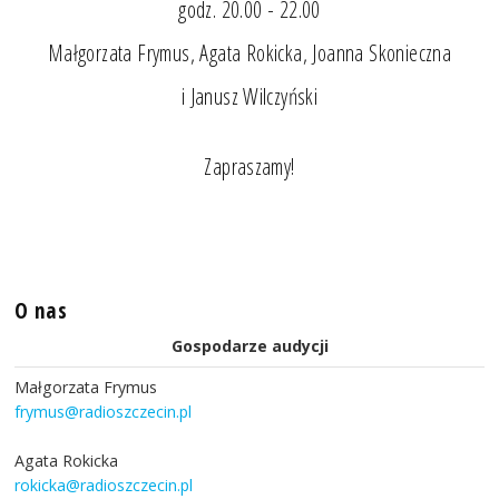
godz. 20.00 - 22.00
Małgorzata Frymus, Agata Rokicka, Joanna Skonieczna
i Janusz Wilczyński
Zapraszamy!
O nas
Gospodarze audycji
Małgorzata Frymus
frymus@radioszczecin.pl
Agata Rokicka
rokicka@radioszczecin.pl