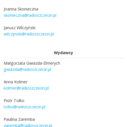
Joanna Skonieczna
skonieczna@radioszczecin.pl
Janusz Wilczyński
wilczynski@radioszczecin.pl
Wydawcy
Małgorzata Gwiazda-Elmerych
gwiazda@radioszczecin.pl
Anna Kolmer
kolmer@radioszczecin.pl
Piotr Tolko
tolko@radioszczecin.pl
Paulina Zaremba
zaremba@radioszczecin.pl