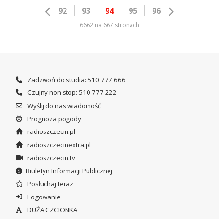
92
93
94
95
96
6662 na 667 stronach
Zadzwoń do studia: 510 777 666
Czujny non stop: 510 777 222
Wyślij do nas wiadomość
Prognoza pogody
radioszczecin.pl
radioszczecinextra.pl
radioszczecin.tv
Biuletyn Informacji Publicznej
Posłuchaj teraz
Logowanie
DUŻA CZCIONKA