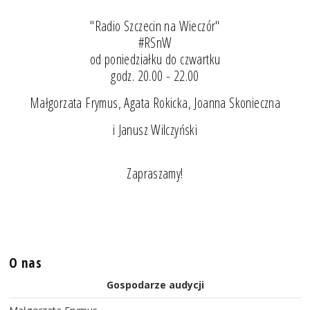
"Radio Szczecin na Wieczór"
#RSnW
od poniedziałku do czwartku
godz. 20.00 - 22.00
Małgorzata Frymus, Agata Rokicka, Joanna Skonieczna
i Janusz Wilczyński
Zapraszamy!
O nas
Gospodarze audycji