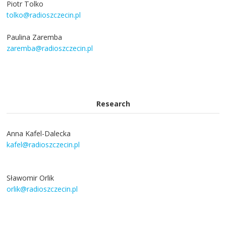
Piotr Tolko
tolko@radioszczecin.pl
Paulina Zaremba
zaremba@radioszczecin.pl
Research
Anna Kafel-Dalecka
kafel@radioszczecin.pl
Sławomir Orlik
orlik@radioszczecin.pl