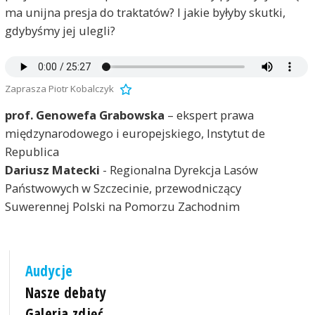
ma unijna presja do traktatów? I jakie byłyby skutki,
gdybyśmy jej ulegli?
Zaprasza Piotr Kobalczyk
prof. Genowefa Grabowska
– ekspert prawa
międzynarodowego i europejskiego, Instytut de
Republica
Dariusz Matecki
- Regionalna Dyrekcja Lasów
Państwowych w Szczecinie, przewodniczący
Suwerennej Polski na Pomorzu Zachodnim
Audycje
Nasze debaty
Galeria zdjęć