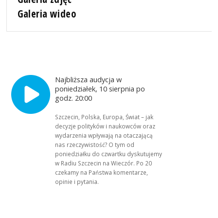
Galeria wideo
Najbliższa audycja w
poniedziałek, 10 sierpnia po
godz. 20:00
Szczecin, Polska, Europa, Świat – jak
decyzje polityków i naukowców oraz
wydarzenia wpływają na otaczającą
nas rzeczywistość? O tym od
poniedziałku do czwartku dyskutujemy
w Radiu Szczecin na Wieczór. Po 20
czekamy na Państwa komentarze,
opinie i pytania.