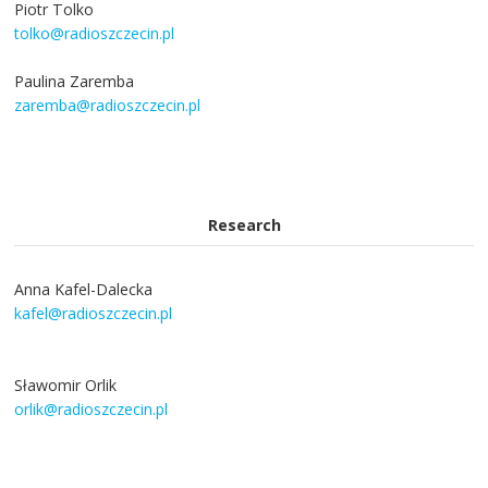
Piotr Tolko
tolko@radioszczecin.pl
Paulina Zaremba
zaremba@radioszczecin.pl
Research
Anna Kafel-Dalecka
kafel@radioszczecin.pl
Sławomir Orlik
orlik@radioszczecin.pl