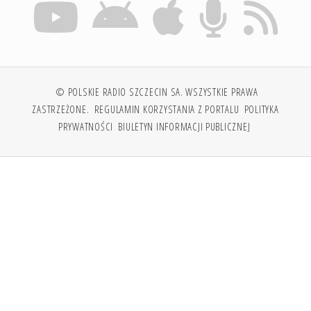
© POLSKIE RADIO SZCZECIN SA. WSZYSTKIE PRAWA
ZASTRZEŻONE.
REGULAMIN KORZYSTANIA Z PORTALU
POLITYKA
PRYWATNOŚCI
BIULETYN INFORMACJI PUBLICZNEJ