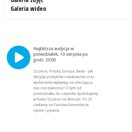
Galeria wideo
Najbliższa audycja w
poniedziałek, 10 sierpnia po
godz. 20:00
Szczecin, Polska, Europa, Świat – jak
decyzje polityków i naukowców oraz
wydarzenia wpływają na otaczającą
nas rzeczywistość? O tym od
poniedziałku do czwartku dyskutujemy
w Radiu Szczecin na Wieczór. Po 20
czekamy na Państwa komentarze,
opinie i pytania.