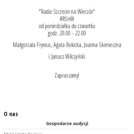
"Radio Szczecin na Wieczór"
#RSnW
od poniedziałku do czwartku
godz. 20.00 - 22.00
Małgorzata Frymus, Agata Rokicka, Joanna Skonieczna
i Janusz Wilczyński
Zapraszamy!
O nas
Gospodarze audycji