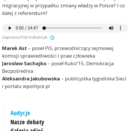
migracyjnej w przypadku zmiany władzy w Polsce? I co
dalej z referendum?
Zaprasza Piotr Kobalczyk
Marek Ast
– poseł PiS, przewodniczący sejmowej
komisji sprawiedliwości i praw człowieka
Jarosław Sachajko
– poseł Kukiz’15, Demokracja
Bezpośrednia
Aleksandra Jakubowska
– publicystka tygodnika Sieci
i portalu wpolityce.pl
Audycje
Nasze debaty
Galeria zdjęć