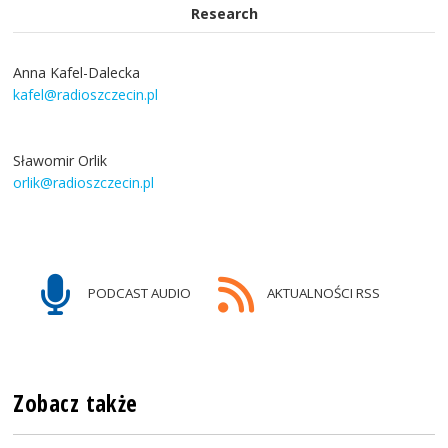
Research
Anna Kafel-Dalecka
kafel@radioszczecin.pl
Sławomir Orlik
orlik@radioszczecin.pl
PODCAST AUDIO
AKTUALNOŚCI RSS
Zobacz także