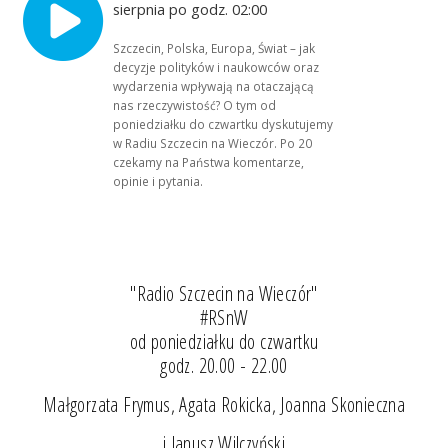
sierpnia po godz. 02:00
Szczecin, Polska, Europa, Świat – jak
decyzje polityków i naukowców oraz
wydarzenia wpływają na otaczającą
nas rzeczywistość? O tym od
poniedziałku do czwartku dyskutujemy
w Radiu Szczecin na Wieczór. Po 20
czekamy na Państwa komentarze,
opinie i pytania.
"Radio Szczecin na Wieczór"
#RSnW
od poniedziałku do czwartku
godz. 20.00 - 22.00
Małgorzata Frymus, Agata Rokicka, Joanna Skonieczna
i Janusz Wilczyński