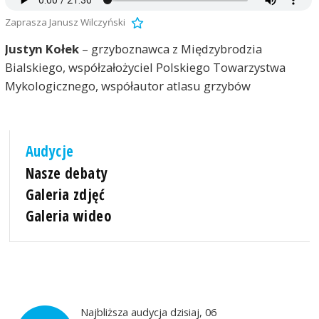
Zaprasza Janusz Wilczyński
Justyn Kołek
– grzyboznawca z Międzybrodzia
Bialskiego, współzałożyciel Polskiego Towarzystwa
Mykologicznego, współautor atlasu grzybów
Audycje
Nasze debaty
Galeria zdjęć
Galeria wideo
Najbliższa audycja dzisiaj, 06