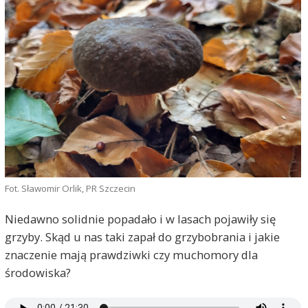
Fot. Sławomir Orlik, PR Szczecin
Niedawno solidnie popadało i w lasach pojawiły się
grzyby. Skąd u nas taki zapał do grzybobrania i jakie
znaczenie mają prawdziwki czy muchomory dla
środowiska?