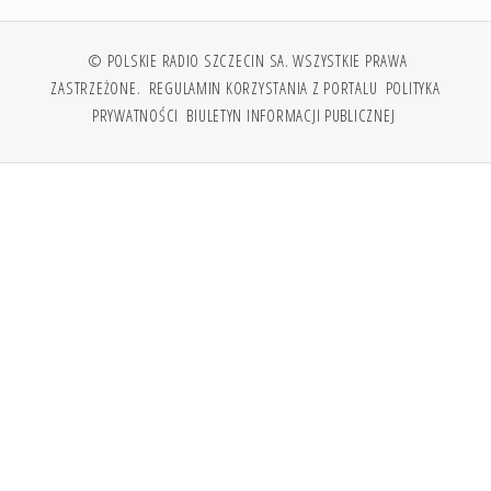
© POLSKIE RADIO SZCZECIN SA. WSZYSTKIE PRAWA
ZASTRZEŻONE.
REGULAMIN KORZYSTANIA Z PORTALU
POLITYKA
PRYWATNOŚCI
BIULETYN INFORMACJI PUBLICZNEJ