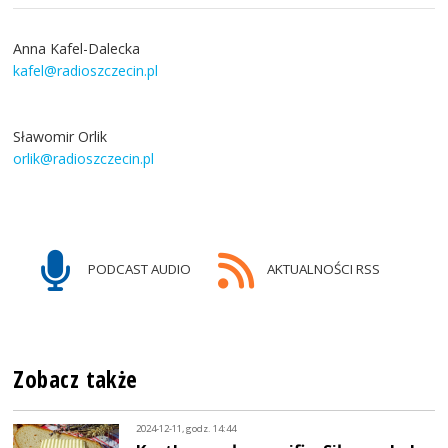
Anna Kafel-Dalecka
kafel@radioszczecin.pl
Sławomir Orlik
orlik@radioszczecin.pl
PODCAST AUDIO
AKTUALNOŚCI RSS
Zobacz także
2024-12-11, godz. 14:44