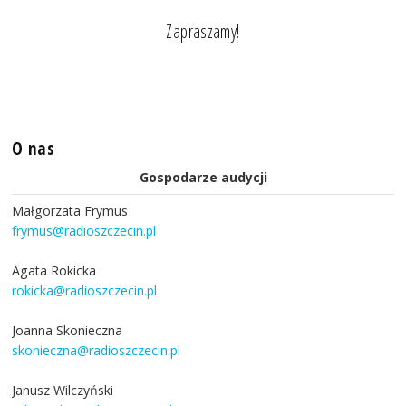
Zapraszamy!
O nas
Gospodarze audycji
Małgorzata Frymus
frymus@radioszczecin.pl
Agata Rokicka
rokicka@radioszczecin.pl
Joanna Skonieczna
skonieczna@radioszczecin.pl
Janusz Wilczyński