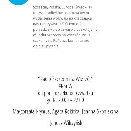
Szczecin, Polska, Europa, Świat – jak
decyzje polityków i naukowców oraz
wydarzenia wpływają na otaczającą
nas rzeczywistość? O tym od
poniedziałku do czwartku dyskutujemy
w Radiu Szczecin na Wieczór. Po 20
czekamy na Państwa komentarze,
opinie i pytania.
"Radio Szczecin na Wieczór"
#RSnW
od poniedziałku do czwartku
godz. 20.00 - 22.00
Małgorzata Frymus, Agata Rokicka, Joanna Skonieczna
i Janusz Wilczyński