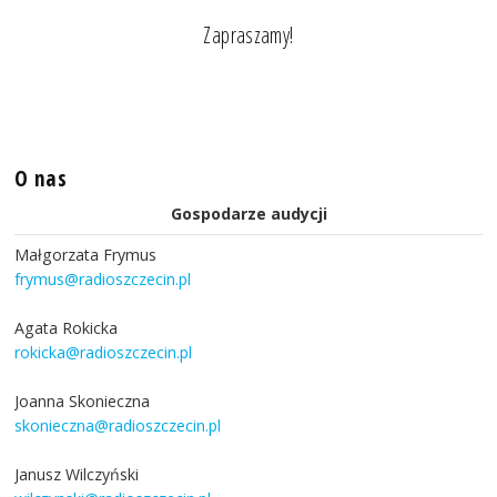
Zapraszamy!
O nas
Gospodarze audycji
Małgorzata Frymus
frymus@radioszczecin.pl
Agata Rokicka
rokicka@radioszczecin.pl
Joanna Skonieczna
skonieczna@radioszczecin.pl
Janusz Wilczyński