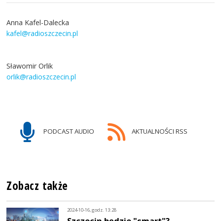
Anna Kafel-Dalecka
kafel@radioszczecin.pl
Sławomir Orlik
orlik@radioszczecin.pl
PODCAST AUDIO
AKTUALNOŚCI RSS
Zobacz także
2024-10-16, godz. 13:28
Szczecin będzie "smart"?