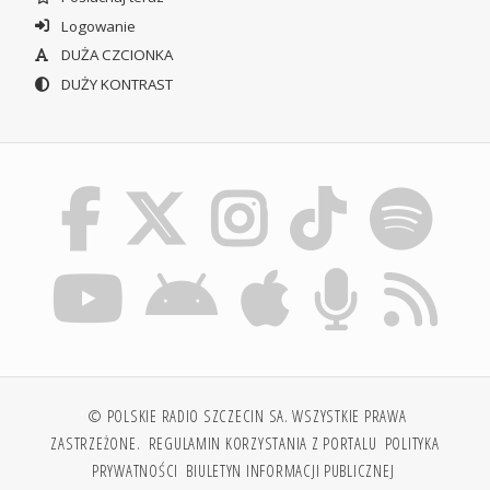
Logowanie
DUŻA CZCIONKA
DUŻY KONTRAST
© POLSKIE RADIO SZCZECIN SA. WSZYSTKIE PRAWA
ZASTRZEŻONE.
REGULAMIN KORZYSTANIA Z PORTALU
POLITYKA
PRYWATNOŚCI
BIULETYN INFORMACJI PUBLICZNEJ