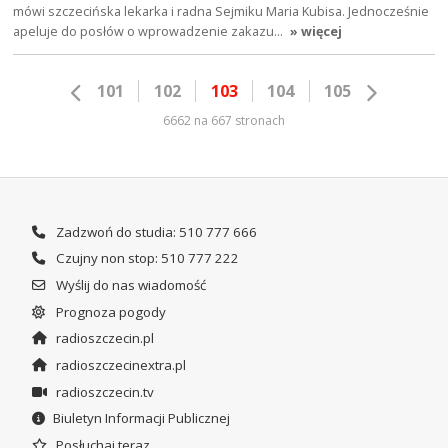
mówi szczecińska lekarka i radna Sejmiku Maria Kubisa. Jednocześnie
apeluje do posłów o wprowadzenie zakazu…
» więcej
101
102
103
104
105
6662 na 667 stronach
Zadzwoń do studia: 510 777 666
Czujny non stop: 510 777 222
Wyślij do nas wiadomość
Prognoza pogody
radioszczecin.pl
radioszczecinextra.pl
radioszczecin.tv
Biuletyn Informacji Publicznej
Posłuchaj teraz