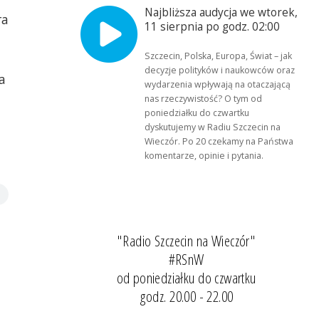
Najbliższa audycja we wtorek,
ra
11 sierpnia po godz. 02:00
Szczecin, Polska, Europa, Świat – jak
decyzje polityków i naukowców oraz
a
wydarzenia wpływają na otaczającą
nas rzeczywistość? O tym od
poniedziałku do czwartku
dyskutujemy w Radiu Szczecin na
Wieczór. Po 20 czekamy na Państwa
komentarze, opinie i pytania.
"Radio Szczecin na Wieczór"
#RSnW
od poniedziałku do czwartku
godz. 20.00 - 22.00