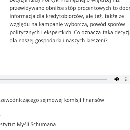
przewidywano obniżce stóp procentowych to dob
informacja dla kredytobiorców, ale też, także ze
względu na kampanię wyborczą, powód sporów
politycznych i eksperckich. Co oznacza taka decyzj
dla naszej gospodarki i naszych kieszeni?
przewodniczącego sejmowej komisji finansów
y
nstytut Myśli Schumana