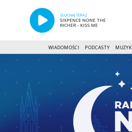
SŁUCHAJ TERAZ
SIXPENCE NONE THE
RICHER - KISS ME
WIADOMOŚCI
PODCASTY
MUZYK