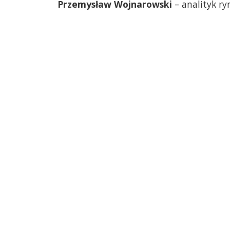
Przemysław Wojnarowski
– analityk r