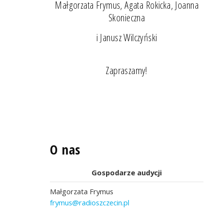
Małgorzata Frymus, Agata Rokicka, Joanna
Skonieczna
i Janusz Wilczyński
Zapraszamy!
O nas
Gospodarze audycji
Małgorzata Frymus
frymus@radioszczecin.pl