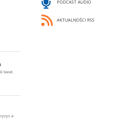
PODCAST AUDIO
AKTUALNOŚCI RSS
h
 świat.
kryzys a