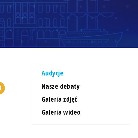
Audycje
Nasze debaty
Galeria zdjęć
Galeria wideo