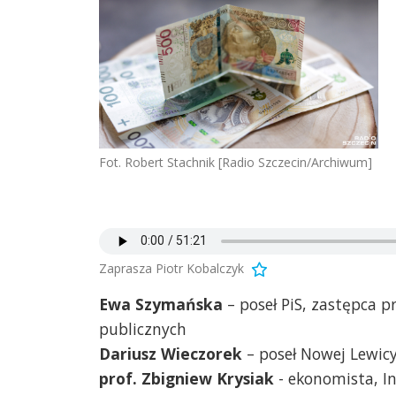
Fot. Robert Stachnik [Radio Szczecin/Archiwum]
Zaprasza Piotr Kobalczyk
Ewa Szymańska
– poseł PiS, zastępca 
publicznych
Dariusz Wieczorek
– poseł Nowej Lewic
prof. Zbigniew Krysiak
- ekonomista, I