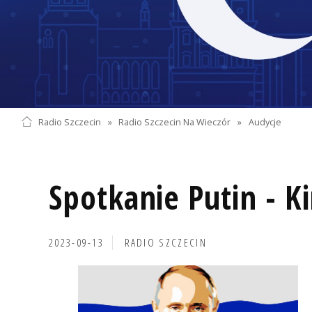
Radio Szczecin
»
Radio Szczecin Na Wieczór
»
Audycje
Spotkanie Putin - 
2023-09-13
RADIO SZCZECIN