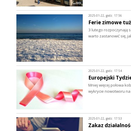
2025-01-22, godz. 17:56
Ferie zimowe tuż
3 lutego rozpoczynają 
warto zastanowić się, j
2025-01-22, godz. 17:54
Europejski Tydzi
Mniej więcej połowa kob
wykrycie nowotworu na
2025-01-22, godz. 17:53
Zakaz działalno