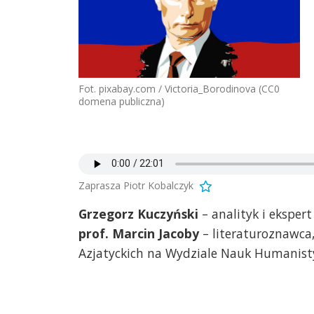
Fot. pixabay.com / Victoria_Borodinova (CC0
domena publiczna)
Zaprasza Piotr Kobalczyk
Grzegorz Kuczyński
– analityk i ekspert
prof. Marcin Jacoby
– literaturoznawca,
Azjatyckich na Wydziale Nauk Humanist