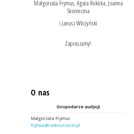
Małgorzata Frymus, Agata Rokicka, Joanna
Skonieczna
i Janusz Wilczyński
Zapraszamy!
O nas
Gospodarze audycji
Małgorzata Frymus
frymus@radioszczecin.pl