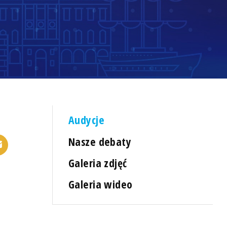
Audycje
Nasze debaty
Galeria zdjęć
Galeria wideo