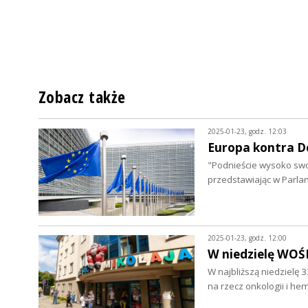
Zobacz także
2025-01-23, godz. 12:03
Europa kontra 
"Podnieście wysoko swoj
przedstawiając w Parla
2025-01-23, godz. 12:00
W niedzielę WOŚ
W najbliższą niedzielę 
na rzecz onkologii i he