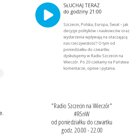
SŁUCHAJ TERAZ
do godziny 21:00
Szczecin, Polska, Europa, Świat – jak
decyzje polityków i naukowców oraz
wydarzenia wpływają na otaczającą
nas rzeczywistość? O tym od
poniedziałku do czwartku
dyskutujemy w Radiu Szczecin na
Wieczór. Po 20 czekamy na Państwa
komentarze, opinie i pytania.
"Radio Szczecin na Wieczór"
e.
#RSnW
od poniedziałku do czwartku
godz. 20.00 - 22.00