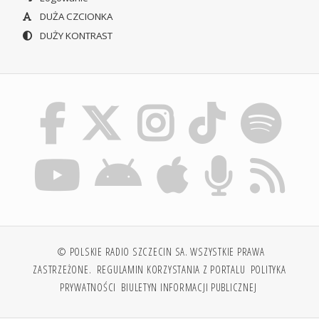
DUŻA CZCIONKA
DUŻY KONTRAST
© POLSKIE RADIO SZCZECIN SA. WSZYSTKIE PRAWA
ZASTRZEŻONE.
REGULAMIN KORZYSTANIA Z PORTALU
POLITYKA
PRYWATNOŚCI
BIULETYN INFORMACJI PUBLICZNEJ