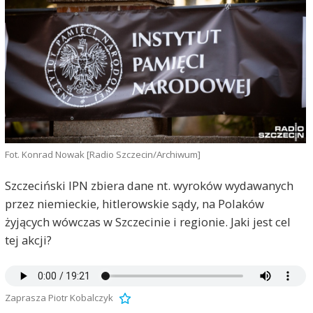
Fot. Konrad Nowak [Radio Szczecin/Archiwum]
Szczeciński IPN zbiera dane nt. wyroków wydawanych
przez niemieckie, hitlerowskie sądy, na Polaków
żyjących wówczas w Szczecinie i regionie. Jaki jest cel
tej akcji?
Zaprasza Piotr Kobalczyk