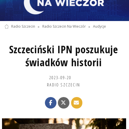
Radio Szczecin
»
Radio Szczecin Na Wieczór
»
Audycje
Szczeciński IPN poszukuje
świadków historii
2023-09-20
RADIO SZCZECIN