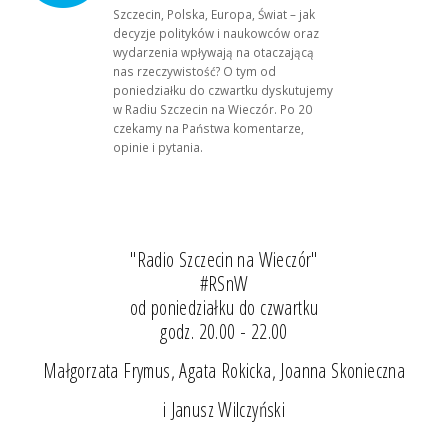
Szczecin, Polska, Europa, Świat – jak
decyzje polityków i naukowców oraz
wydarzenia wpływają na otaczającą
nas rzeczywistość? O tym od
poniedziałku do czwartku dyskutujemy
w Radiu Szczecin na Wieczór. Po 20
czekamy na Państwa komentarze,
opinie i pytania.
"Radio Szczecin na Wieczór"
#RSnW
od poniedziałku do czwartku
godz. 20.00 - 22.00
Małgorzata Frymus, Agata Rokicka, Joanna Skonieczna
i Janusz Wilczyński