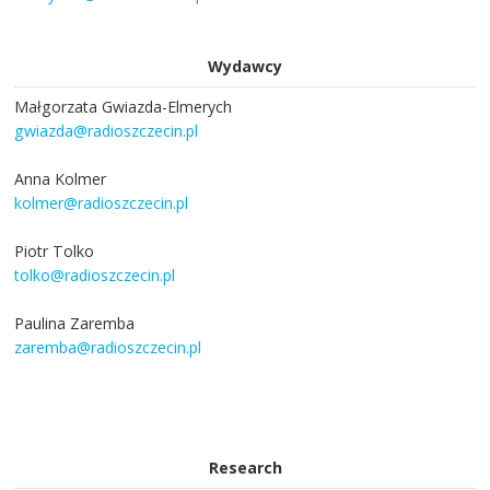
Wydawcy
Małgorzata Gwiazda-Elmerych
gwiazda@radioszczecin.pl
Anna Kolmer
kolmer@radioszczecin.pl
Piotr Tolko
tolko@radioszczecin.pl
Paulina Zaremba
zaremba@radioszczecin.pl
Research