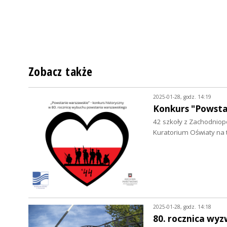
Zobacz także
2025-01-28, godz. 14:19
Konkurs "Powsta
42 szkoły z Zachodniop
Kuratorium Oświaty na
2025-01-28, godz. 14:18
80. rocznica wy