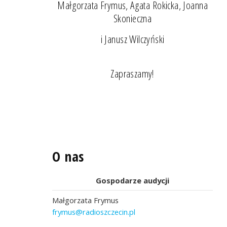
Małgorzata Frymus, Agata Rokicka, Joanna
Skonieczna
i Janusz Wilczyński
Zapraszamy!
O nas
Gospodarze audycji
Małgorzata Frymus
frymus@radioszczecin.pl