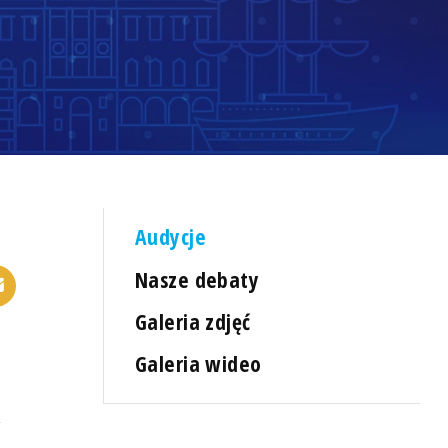
Audycje
Nasze debaty
Galeria zdjęć
Galeria wideo
,