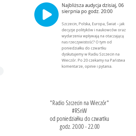
Najbliższa audycja dzisiaj, 06
sierpnia po godz. 20:00
Szczecin, Polska, Europa, Świat – jak
decyzje polityków i naukowców oraz
wydarzenia wpływają na otaczającą
nas rzeczywistość? O tym od
poniedziałku do czwartku
dyskutujemy w Radiu Szczecin na
Wieczór. Po 20 czekamy na Państwa
komentarze, opinie i pytania.
"Radio Szczecin na Wieczór"
#RSnW
od poniedziałku do czwartku
godz. 20.00 - 22.00