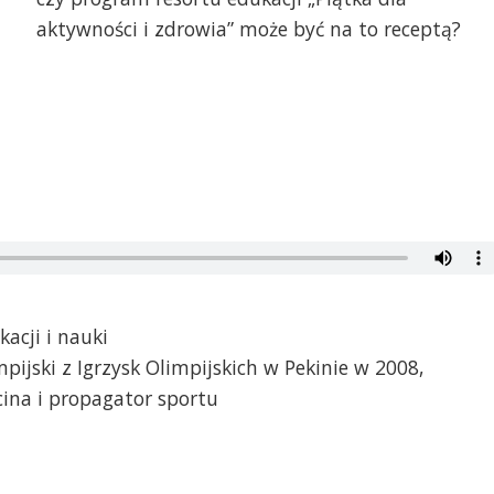
aktywności i zdrowia” może być na to receptą?
acji i nauki
mpijski z Igrzysk Olimpijskich w Pekinie w 2008,
cina i propagator sportu