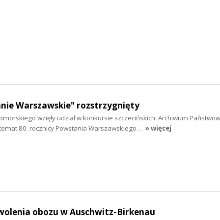
nie Warszawskie" rozstrzygnięty
omorskiego wzięły udział w konkursie szczecińskich: Archiwum Państwow
 temat 80. rocznicy Powstania Warszawskiego…
» więcej
zwolenia obozu w Auschwitz-Birkenau