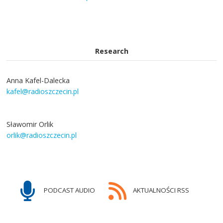
Research
Anna Kafel-Dalecka
kafel@radioszczecin.pl
Sławomir Orlik
orlik@radioszczecin.pl
PODCAST AUDIO
AKTUALNOŚCI RSS