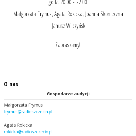
godz. 20.00 - 22.00
Małgorzata Frymus, Agata Rokicka, Joanna Skonieczna
i Janusz Wilczyński
Zapraszamy!
O nas
Gospodarze audycji
Małgorzata Frymus
frymus@radioszczecin.pl
Agata Rokicka
rokicka@radioszczecin.pl