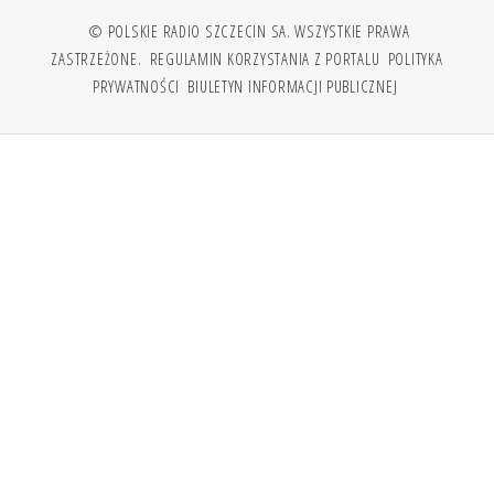
© POLSKIE RADIO SZCZECIN SA. WSZYSTKIE PRAWA
ZASTRZEŻONE.
REGULAMIN KORZYSTANIA Z PORTALU
POLITYKA
PRYWATNOŚCI
BIULETYN INFORMACJI PUBLICZNEJ