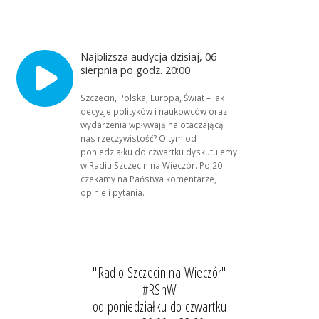
Najbliższa audycja dzisiaj, 06
sierpnia po godz. 20:00
Szczecin, Polska, Europa, Świat – jak
decyzje polityków i naukowców oraz
wydarzenia wpływają na otaczającą
nas rzeczywistość? O tym od
poniedziałku do czwartku dyskutujemy
w Radiu Szczecin na Wieczór. Po 20
czekamy na Państwa komentarze,
opinie i pytania.
"Radio Szczecin na Wieczór"
#RSnW
od poniedziałku do czwartku