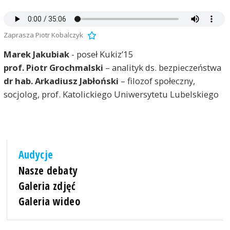
Zaprasza Piotr Kobalczyk
Marek Jakubiak
- poseł Kukiz’15
prof. Piotr
Grochmalski
– analityk ds. bezpieczeństwa
dr hab. Arkadiusz Jabłoński
– filozof społeczny,
socjolog, prof. Katolickiego Uniwersytetu Lubelskiego
Audycje
Nasze debaty
Galeria zdjęć
Galeria wideo