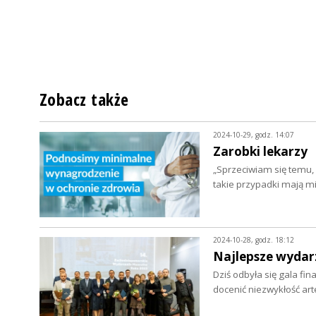
Zobacz także
2024-10-29, godz. 14:07
Zarobki lekarzy
„Sprzeciwiam się temu, a
takie przypadki mają m
2024-10-28, godz. 18:12
Najlepsze wydar
Dziś odbyła się gala f
docenić niezwykłość art