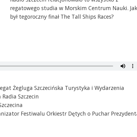
regatowego studia w Morskim Centrum Nauki. Jak
był tegoroczny finał The Tall Ships Races?
 regat Żegluga Szczecińska Turystyka i Wydarzenia
 Radia Szczecin
Szczecina
nizator Festiwalu Orkiestr Dętych o Puchar Prezydent