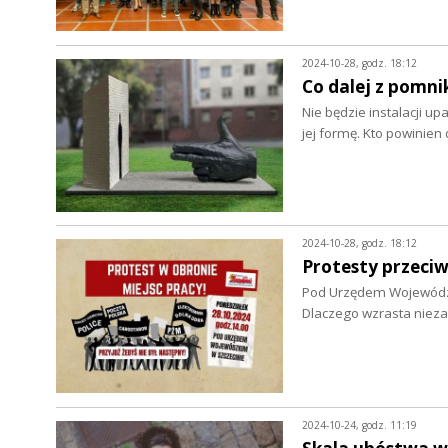
2024-10-28, godz. 18:12
Co dalej z pomni
Nie będzie instalacji up
jej formę. Kto powini
2024-10-28, godz. 18:12
Protesty przeci
Pod Urzędem Wojewódzki
Dlaczego wzrasta niez
2024-10-24, godz. 11:19