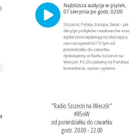
Najbliższa audycja w piątek,
i
07 sierpnia po godz. 02:00
Szczecin, Polska, Europa, Świat – jak
decyzje polityków i naukowców oraz
wydarzenia wpływają na otaczającą
nas rzeczywistość? O tym od
poniedziałku do czwartku
dyskutujemy w Radiu Szczecin na
Wieczór. Po 20 czekamy na Państwa
komentarze, opinie i pytania.
"Radio Szczecin na Wieczór"
#RSnW
a
od poniedziałku do czwartku
godz. 20.00 - 22.00