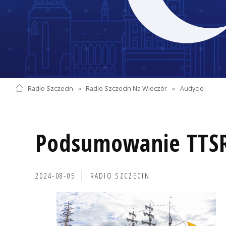
Radio Szczecin
»
Radio Szczecin Na Wieczór
»
Audycje
Podsumowanie TTS
2024-08-05
RADIO SZCZECIN