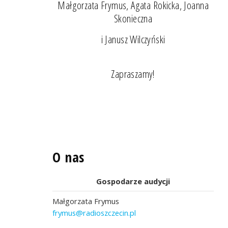
Małgorzata Frymus, Agata Rokicka, Joanna
Skonieczna
i Janusz Wilczyński
Zapraszamy!
O nas
Gospodarze audycji
Małgorzata Frymus
frymus@radioszczecin.pl