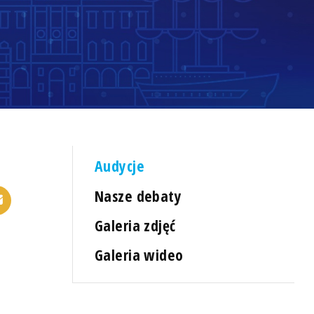
Audycje
Nasze debaty
Galeria zdjęć
Galeria wideo