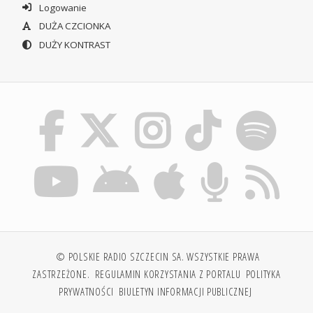
Logowanie
DUŻA CZCIONKA
DUŻY KONTRAST
© POLSKIE RADIO SZCZECIN SA. WSZYSTKIE PRAWA
ZASTRZEŻONE.
REGULAMIN KORZYSTANIA Z PORTALU
POLITYKA
PRYWATNOŚCI
BIULETYN INFORMACJI PUBLICZNEJ