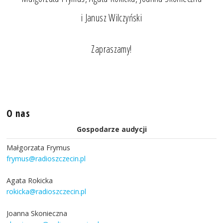
i Janusz Wilczyński
Zapraszamy!
O nas
Gospodarze audycji
Małgorzata Frymus
frymus@radioszczecin.pl
Agata Rokicka
rokicka@radioszczecin.pl
Joanna Skonieczna