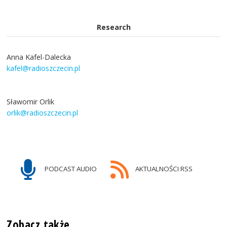
Research
Anna Kafel-Dalecka
kafel@radioszczecin.pl
Sławomir Orlik
orlik@radioszczecin.pl
PODCAST AUDIO
AKTUALNOŚCI RSS
Zobacz także