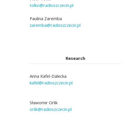
tolko@radioszczecin.pl
Paulina Zaremba
zaremba@radioszczecin.pl
Research
Anna Kafel-Dalecka
kafel@radioszczecin.pl
Sławomir Orlik
orlik@radioszczecin.pl