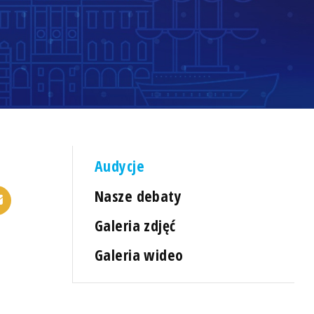
Audycje
Nasze debaty
Galeria zdjęć
Galeria wideo