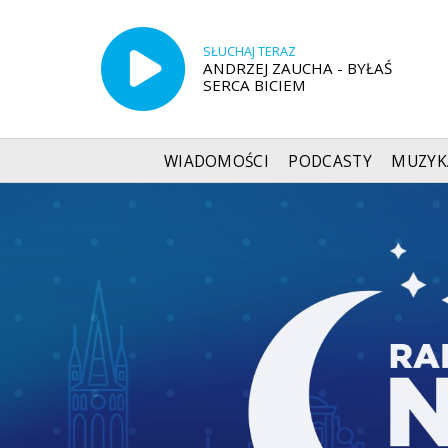
SŁUCHAJ TERAZ
ANDRZEJ ZAUCHA - BYŁAŚ
SERCA BICIEM
WIADOMOŚCI
PODCASTY
MUZYK