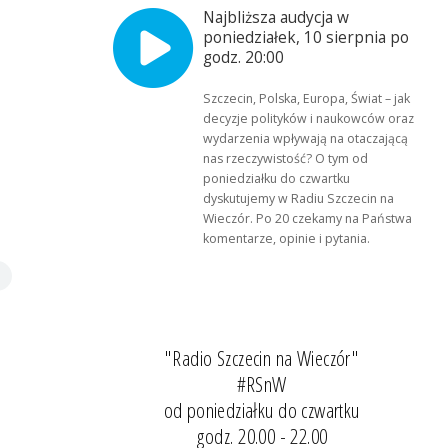
Najbliższa audycja w
poniedziałek, 10 sierpnia po
godz. 20:00
Szczecin, Polska, Europa, Świat – jak
decyzje polityków i naukowców oraz
wydarzenia wpływają na otaczającą
nas rzeczywistość? O tym od
poniedziałku do czwartku
dyskutujemy w Radiu Szczecin na
Wieczór. Po 20 czekamy na Państwa
komentarze, opinie i pytania.
"Radio Szczecin na Wieczór"
#RSnW
od poniedziałku do czwartku
godz. 20.00 - 22.00