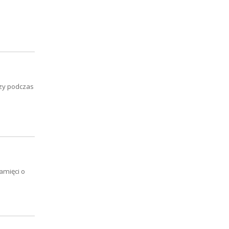
czy podczas
amięci o