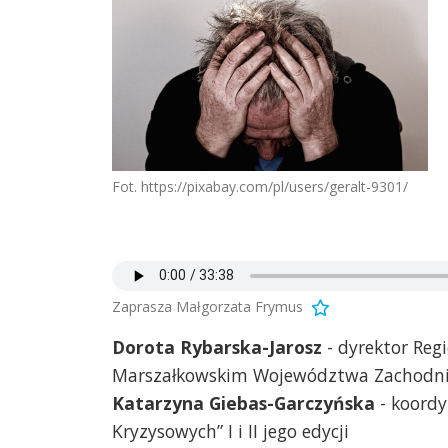
Fot. https://pixabay.com/pl/users/geralt-9301/
Zaprasza Małgorzata Frymus
Dorota Rybarska-Jarosz
- dyrektor Reg
Marszałkowskim Województwa Zachodn
Katarzyna Giebas-Garczyńska
- koordy
Kryzysowych” I i II jego edycji