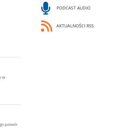
PODCAST AUDIO
AKTUALNOŚCI RSS
e w
ego potwór