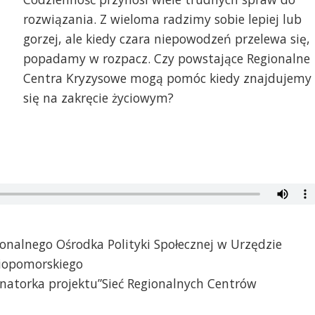
rozwiązania. Z wieloma radzimy sobie lepiej lub
gorzej, ale kiedy czara niepowodzeń przelewa się,
popadamy w rozpacz. Czy powstające Regionalne
Centra Kryzysowe mogą pomóc kiedy znajdujemy
się na zakręcie życiowym?
ionalnego Ośrodka Polityki Społecznej w Urzędzie
iopomorskiego
natorka projektu”Sieć Regionalnych Centrów