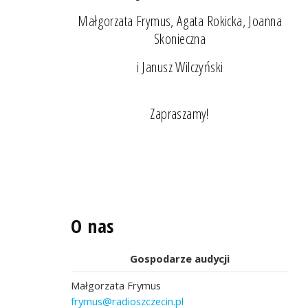
Małgorzata Frymus, Agata Rokicka, Joanna
Skonieczna
i Janusz Wilczyński
Zapraszamy!
O nas
Gospodarze audycji
Małgorzata Frymus
frymus@radioszczecin.pl