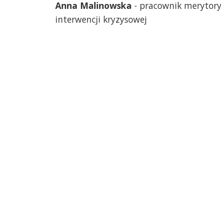
Anna Malinowska
- pracownik merytorycz
interwencji kryzysowej