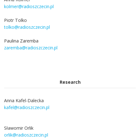
kolmer@radioszczecin.pl
Piotr Tolko
tolko@radioszczecin.pl
Paulina Zaremba
zaremba@radioszczecin.pl
Research
Anna Kafel-Dalecka
kafel@radioszczecin.pl
Sławomir Orlik
orlik@radioszczecin.pl