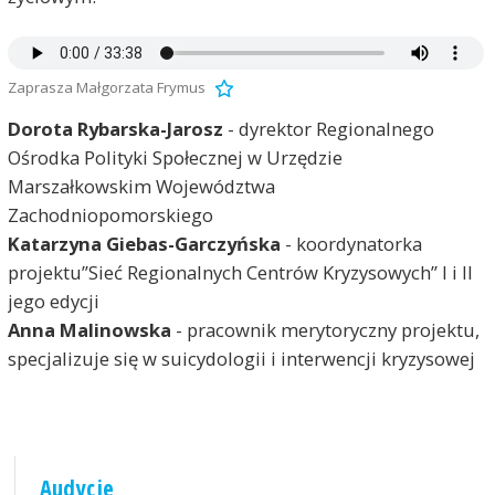
Zaprasza Małgorzata Frymus
Dorota Rybarska-Jarosz
- dyrektor Regionalnego
Ośrodka Polityki Społecznej w Urzędzie
Marszałkowskim Województwa
Zachodniopomorskiego
Katarzyna Giebas-Garczyńska
- koordynatorka
projektu”Sieć Regionalnych Centrów Kryzysowych” I i II
jego edycji
Anna Malinowska
- pracownik merytoryczny projektu,
specjalizuje się w suicydologii i interwencji kryzysowej
Audycje