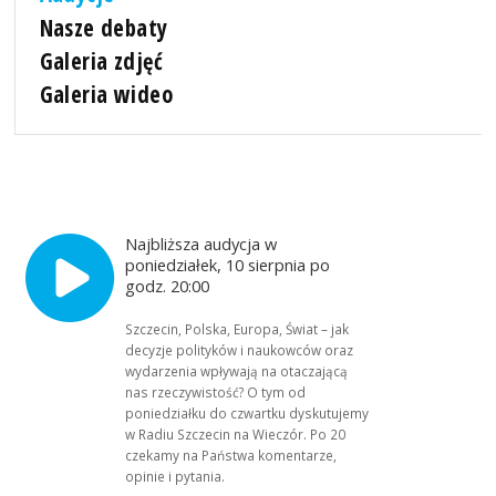
Nasze debaty
Galeria zdjęć
Galeria wideo
Najbliższa audycja w
poniedziałek, 10 sierpnia po
godz. 20:00
Szczecin, Polska, Europa, Świat – jak
decyzje polityków i naukowców oraz
wydarzenia wpływają na otaczającą
nas rzeczywistość? O tym od
poniedziałku do czwartku dyskutujemy
w Radiu Szczecin na Wieczór. Po 20
czekamy na Państwa komentarze,
opinie i pytania.