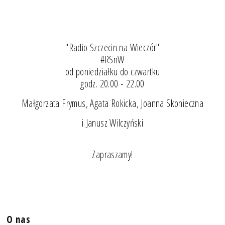
"Radio Szczecin na Wieczór"
#RSnW
od poniedziałku do czwartku
godz. 20.00 - 22.00
Małgorzata Frymus, Agata Rokicka, Joanna Skonieczna
i Janusz Wilczyński
Zapraszamy!
O nas