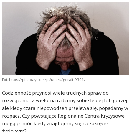
Fot. https://pixabay.com/pl/users/geralt-9301/
Codzienność przynosi wiele trudnych spraw do
rozwiązania. Z wieloma radzimy sobie lepiej lub gorzej,
ale kiedy czara niepowodzeń przelewa się, popadamy w
rozpacz. Czy powstające Regionalne Centra Kryzysowe
mogą pomóc kiedy znajdujemy się na zakręcie
życiowym?