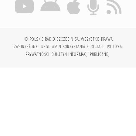
© POLSKIE RADIO SZCZECIN SA. WSZYSTKIE PRAWA
ZASTRZEŻONE.
REGULAMIN KORZYSTANIA Z PORTALU
POLITYKA
PRYWATNOŚCI
BIULETYN INFORMACJI PUBLICZNEJ