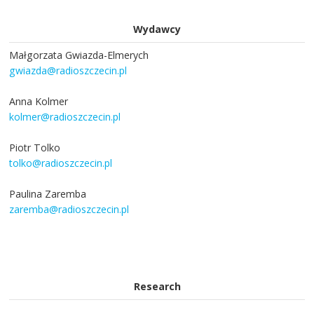
Wydawcy
Małgorzata Gwiazda-Elmerych
gwiazda@radioszczecin.pl
Anna Kolmer
kolmer@radioszczecin.pl
Piotr Tolko
tolko@radioszczecin.pl
Paulina Zaremba
zaremba@radioszczecin.pl
Research