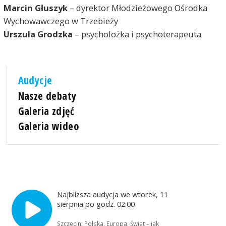
Marcin Głuszyk
– dyrektor Młodzieżowego Ośrodka
Wychowawczego w Trzebieży
Urszula Grodzka
– psycholożka i psychoterapeuta
Audycje
Nasze debaty
Galeria zdjęć
Galeria wideo
Najbliższa audycja we wtorek, 11
sierpnia po godz. 02:00
Szczecin, Polska, Europa, Świat – jak