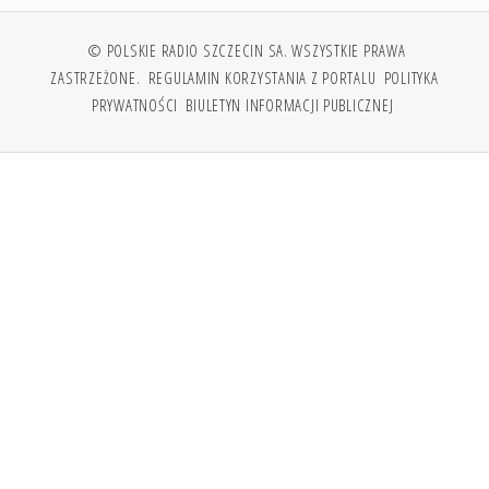
© POLSKIE RADIO SZCZECIN SA. WSZYSTKIE PRAWA
ZASTRZEŻONE.
REGULAMIN KORZYSTANIA Z PORTALU
POLITYKA
PRYWATNOŚCI
BIULETYN INFORMACJI PUBLICZNEJ