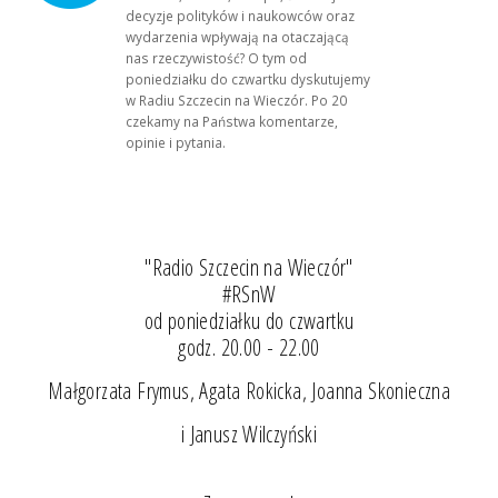
decyzje polityków i naukowców oraz
wydarzenia wpływają na otaczającą
nas rzeczywistość? O tym od
poniedziałku do czwartku dyskutujemy
w Radiu Szczecin na Wieczór. Po 20
czekamy na Państwa komentarze,
opinie i pytania.
"Radio Szczecin na Wieczór"
#RSnW
od poniedziałku do czwartku
godz. 20.00 - 22.00
Małgorzata Frymus, Agata Rokicka, Joanna Skonieczna
i Janusz Wilczyński