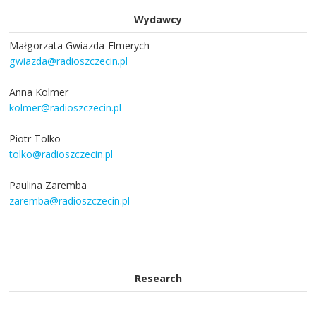
Wydawcy
Małgorzata Gwiazda-Elmerych
gwiazda@radioszczecin.pl
Anna Kolmer
kolmer@radioszczecin.pl
Piotr Tolko
tolko@radioszczecin.pl
Paulina Zaremba
zaremba@radioszczecin.pl
Research