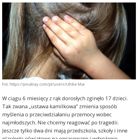
Fot. https://pixabay.com/pl/users/Ulrike Mai
W ciągu 6 miesięcy z rąk dorosłych zginęło 17 dzieci.
Tak zwana „ustawa kamilkowa” zmienia sposób
myślenia o przeciwdziałaniu przemocy wobec
najmłodszych. Nie chcemy reagować po tragedii.
Jeszcze tylko dwa dni mają przedszkola, szkoły i inne
placówki oświatowe na opracowane i wdrożenie