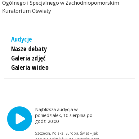
Ogólnego i Specjalnego w Zachodniopomorskim
Kuratorium Oświaty
Audycje
Nasze debaty
Galeria zdjęć
Galeria wideo
Najbliższa audycja w
poniedziałek, 10 sierpnia po
godz. 20:00
Szczecin, Polska, Europa, Świat – jak
decyzje polityków i naukowców oraz