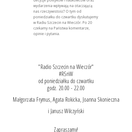
wydarzenia wpływają na otaczającą
nas rzeczywistość? O tym od
poniedziałku do czwartku dyskutujemy
w Radiu Szczecin na Wieczór. Po 20
czekamy na Państwa komentarze,
opinie i pytania.
"Radio Szczecin na Wieczór"
#RSnW
od poniedziałku do czwartku
godz. 20.00 - 22.00
Małgorzata Frymus, Agata Rokicka, Joanna Skonieczna
i Janusz Wilczyński
Zapraszamy!