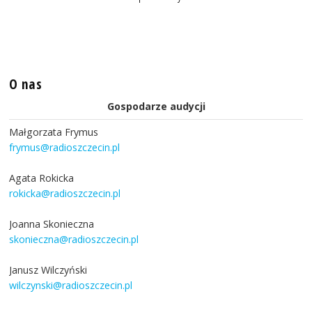
O nas
Gospodarze audycji
Małgorzata Frymus
frymus@radioszczecin.pl
Agata Rokicka
rokicka@radioszczecin.pl
Joanna Skonieczna
skonieczna@radioszczecin.pl
Janusz Wilczyński
wilczynski@radioszczecin.pl