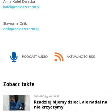
Anna Kafel-Dalecka
kafel@radioszczecin.pl
Sławomir Orlik
orlik@radioszczecin.pl
PODCAST AUDIO
AKTUALNOŚCI RSS
Zobacz także
2024-11-04, godz. 20:57
Rzadziej bijemy dzieci, ale nadal na
nie krzyczymy