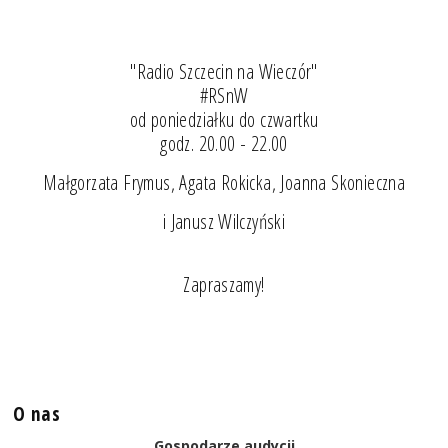
"Radio Szczecin na Wieczór"
#RSnW
od poniedziałku do czwartku
godz. 20.00 - 22.00
Małgorzata Frymus, Agata Rokicka, Joanna Skonieczna
i Janusz Wilczyński
Zapraszamy!
O nas
Gospodarze audycji