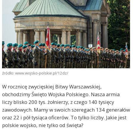
źródło: www.wojsko-polskie.pl/12dz/
W rocznicę zwycięskiej Bitwy Warszawskiej,
obchodzimy Święto Wojska Polskiego. Nasza armia
liczy blisko 200 tys. żołnierzy, z czego 140 tysięcy
zawodowych. Mamy w swoich szeregach 134 generałów
oraz 22 i pół tysiąca oficerów. To tylko liczby. Jakie jest
polskie wojsko, nie tylko od święta?