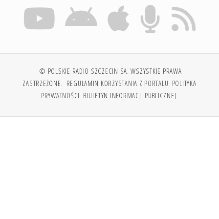
© POLSKIE RADIO SZCZECIN SA. WSZYSTKIE PRAWA
ZASTRZEŻONE.
REGULAMIN KORZYSTANIA Z PORTALU
POLITYKA
PRYWATNOŚCI
BIULETYN INFORMACJI PUBLICZNEJ