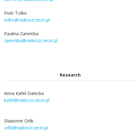
Piotr Tolko
tolko@radioszczecin.pl
Paulina Zaremba
zaremba@radioszczecin.pl
Research
Anna Kafel-Dalecka
kafel@radioszczecin.pl
Sławomir Orlik
orlik@radioszczecin.pl