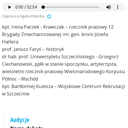
Zaprasza Agata Rokicka
kpt. Irena Paczek - Krawczak – rzecznik prasowy 12
Brygady Zmechanizowanej im. gen. broni Józefa
Hallera
prof. Janusz Faryś – historyk
dr hab. prof. Uniwersytetu Szczecińskiego - Grzegorz
Ciechanowski, ppłk w stanie spoczynku, artylerzysta,
wieloletni rzecznik prasowy Wielonarodowego Korpusu
Północ - Wschód
kpt. Bartłomiej Kulesza – Wojskowe Centrum Rekrutacji
w Szczecinie
Audycje