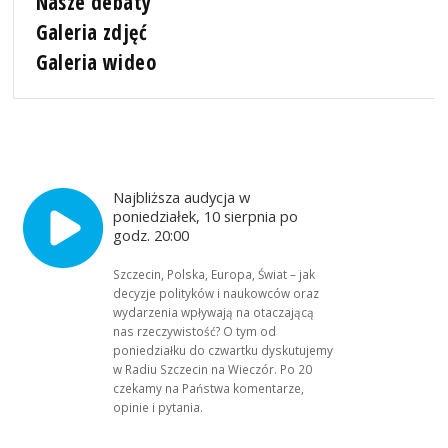
Nasze debaty
Galeria zdjęć
Galeria wideo
Najbliższa audycja w
poniedziałek, 10 sierpnia po
godz. 20:00
Szczecin, Polska, Europa, Świat – jak
decyzje polityków i naukowców oraz
wydarzenia wpływają na otaczającą
nas rzeczywistość? O tym od
poniedziałku do czwartku dyskutujemy
w Radiu Szczecin na Wieczór. Po 20
czekamy na Państwa komentarze,
opinie i pytania.