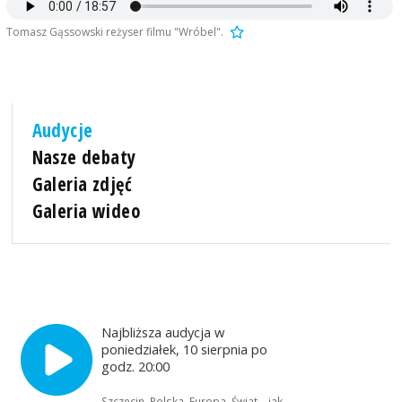
Tomasz Gąssowski reżyser filmu "Wróbel".
Audycje
Nasze debaty
Galeria zdjęć
Galeria wideo
Najbliższa audycja w
poniedziałek, 10 sierpnia po
godz. 20:00
Szczecin, Polska, Europa, Świat – jak