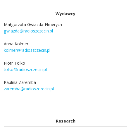
Wydawcy
Małgorzata Gwiazda-Elmerych
gwiazda@radioszczecin.pl
Anna Kolmer
kolmer@radioszczecin.pl
Piotr Tolko
tolko@radioszczecin.pl
Paulina Zaremba
zaremba@radioszczecin.pl
Research