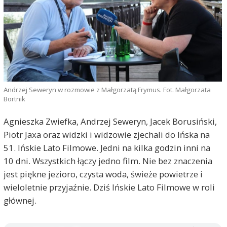
Andrzej Seweryn w rozmowie z Małgorzatą Frymus. Fot. Małgorzata
Bortnik
Agnieszka Zwiefka, Andrzej Seweryn, Jacek Borusiński,
Piotr Jaxa oraz widzki i widzowie zjechali do Ińska na
51. Ińskie Lato Filmowe. Jedni na kilka godzin inni na
10 dni. Wszystkich łączy jedno film. Nie bez znaczenia
jest piękne jezioro, czysta woda, świeże powietrze i
wieloletnie przyjaźnie. Dziś Ińskie Lato Filmowe w roli
głównej.