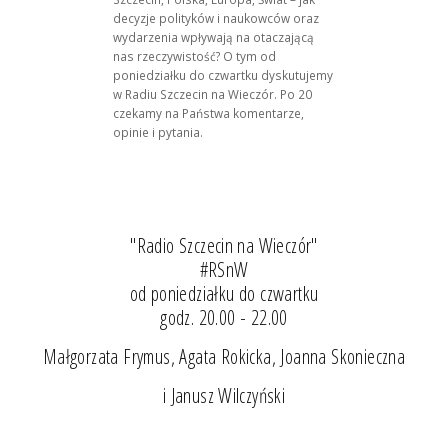
decyzje polityków i naukowców oraz
wydarzenia wpływają na otaczającą
nas rzeczywistość? O tym od
poniedziałku do czwartku dyskutujemy
w Radiu Szczecin na Wieczór. Po 20
czekamy na Państwa komentarze,
opinie i pytania.
"Radio Szczecin na Wieczór"
#RSnW
od poniedziałku do czwartku
godz. 20.00 - 22.00
Małgorzata Frymus, Agata Rokicka, Joanna Skonieczna
i Janusz Wilczyński