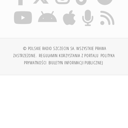
© POLSKIE RADIO SZCZECIN SA. WSZYSTKIE PRAWA
ZASTRZEŻONE.
REGULAMIN KORZYSTANIA Z PORTALU
POLITYKA
PRYWATNOŚCI
BIULETYN INFORMACJI PUBLICZNEJ