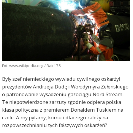
Fot. www.wikipedia.org / Bair175
Były szef niemieckiego wywiadu cywilnego oskarżył
prezydentów Andrzeja Dudę i Wołodymyra Zełenskiego
o patronowanie wysadzeniu gazociągu Nord Stream.
Te niepotwierdzone zarzuty zgodnie odpiera polska
klasa polityczna z premierem Donaldem Tuskiem na
czele. A my pytamy, komu i dlaczego zależy na
rozpowszechnianiu tych fałszywych oskarżeń?