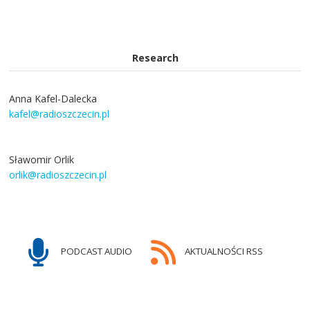
Research
Anna Kafel-Dalecka
kafel@radioszczecin.pl
Sławomir Orlik
orlik@radioszczecin.pl
PODCAST AUDIO
AKTUALNOŚCI RSS