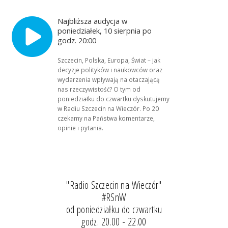
Najbliższa audycja w
poniedziałek, 10 sierpnia po
godz. 20:00
Szczecin, Polska, Europa, Świat – jak
decyzje polityków i naukowców oraz
wydarzenia wpływają na otaczającą
nas rzeczywistość? O tym od
poniedziałku do czwartku dyskutujemy
w Radiu Szczecin na Wieczór. Po 20
czekamy na Państwa komentarze,
opinie i pytania.
"Radio Szczecin na Wieczór"
#RSnW
od poniedziałku do czwartku
godz. 20.00 - 22.00