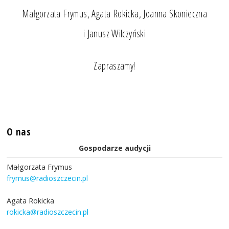
Małgorzata Frymus, Agata Rokicka, Joanna Skonieczna
i Janusz Wilczyński
Zapraszamy!
O nas
Gospodarze audycji
Małgorzata Frymus
frymus@radioszczecin.pl
Agata Rokicka
rokicka@radioszczecin.pl