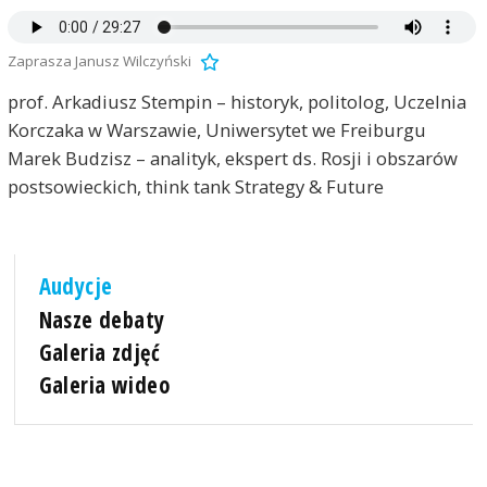
Zaprasza Janusz Wilczyński
prof. Arkadiusz Stempin – historyk, politolog, Uczelnia
Korczaka w Warszawie, Uniwersytet we Freiburgu
Marek Budzisz – analityk, ekspert ds. Rosji i obszarów
postsowieckich, think tank Strategy & Future
Audycje
Nasze debaty
Galeria zdjęć
Galeria wideo