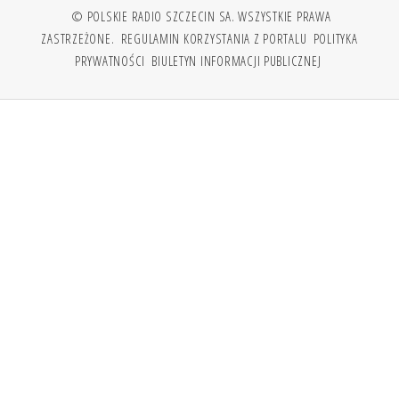
© POLSKIE RADIO SZCZECIN SA. WSZYSTKIE PRAWA
ZASTRZEŻONE.
REGULAMIN KORZYSTANIA Z PORTALU
POLITYKA
PRYWATNOŚCI
BIULETYN INFORMACJI PUBLICZNEJ