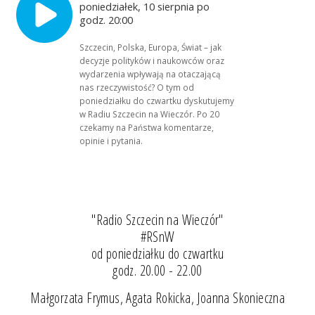
poniedziałek, 10 sierpnia po
godz. 20:00
Szczecin, Polska, Europa, Świat – jak
decyzje polityków i naukowców oraz
wydarzenia wpływają na otaczającą
nas rzeczywistość? O tym od
poniedziałku do czwartku dyskutujemy
w Radiu Szczecin na Wieczór. Po 20
czekamy na Państwa komentarze,
opinie i pytania.
"Radio Szczecin na Wieczór"
#RSnW
od poniedziałku do czwartku
godz. 20.00 - 22.00
Małgorzata Frymus, Agata Rokicka, Joanna Skonieczna