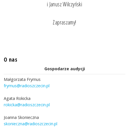
i Janusz Wilczyński
Zapraszamy!
O nas
Gospodarze audycji
Małgorzata Frymus
frymus@radioszczecin.pl
Agata Rokicka
rokicka@radioszczecin.pl
Joanna Skonieczna
skonieczna@radioszczecin.pl