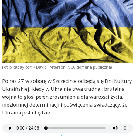
Fot. pixabay.com / David_Peterson (CC0 domena publiczna)
Po raz 27 w sobotę w Szczecinie odbędą się Dni Kultury
Ukraińskiej. Kiedy w Ukrainie trwa trudna i brutalna
wojna to głos, pełen zrozumienia dla wartości życia,
niezłomnej determinacji i poświęcenia świadczący, że
Ukraina jest i będzie.