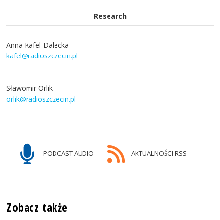
Research
Anna Kafel-Dalecka
kafel@radioszczecin.pl
Sławomir Orlik
orlik@radioszczecin.pl
PODCAST AUDIO
AKTUALNOŚCI RSS
Zobacz także