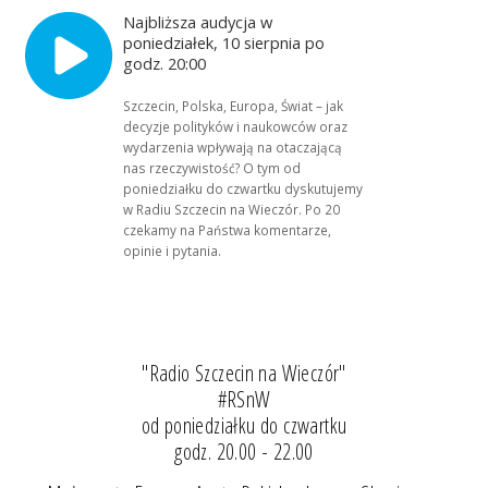
Najbliższa audycja w
poniedziałek, 10 sierpnia po
godz. 20:00
Szczecin, Polska, Europa, Świat – jak
decyzje polityków i naukowców oraz
wydarzenia wpływają na otaczającą
nas rzeczywistość? O tym od
poniedziałku do czwartku dyskutujemy
w Radiu Szczecin na Wieczór. Po 20
czekamy na Państwa komentarze,
opinie i pytania.
"Radio Szczecin na Wieczór"
#RSnW
od poniedziałku do czwartku
godz. 20.00 - 22.00