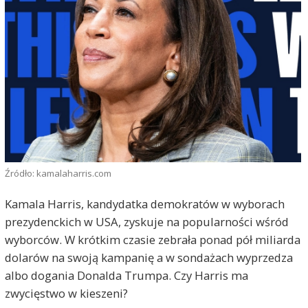
Źródło: kamalaharris.com
Kamala Harris, kandydatka demokratów w wyborach
prezydenckich w USA, zyskuje na popularności wśród
wyborców. W krótkim czasie zebrała ponad pół miliarda
dolarów na swoją kampanię a w sondażach wyprzedza
albo dogania Donalda Trumpa. Czy Harris ma
zwycięstwo w kieszeni?