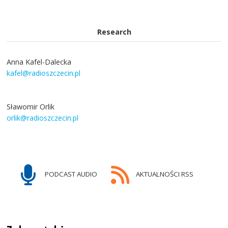
Research
Anna Kafel-Dalecka
kafel@radioszczecin.pl
Sławomir Orlik
orlik@radioszczecin.pl
PODCAST AUDIO
AKTUALNOŚCI RSS