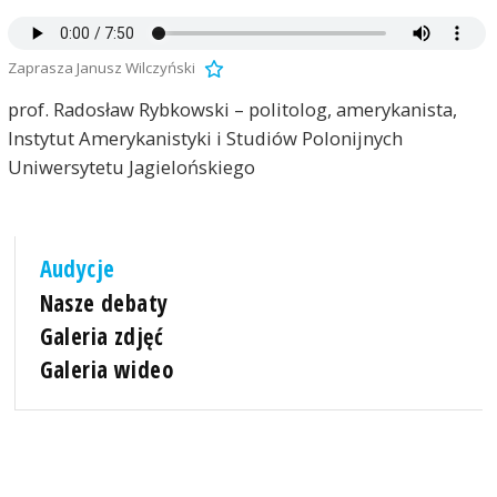
Zaprasza Janusz Wilczyński
prof. Radosław Rybkowski – politolog, amerykanista,
Instytut Amerykanistyki i Studiów Polonijnych
Uniwersytetu Jagielońskiego
Audycje
Nasze debaty
Galeria zdjęć
Galeria wideo