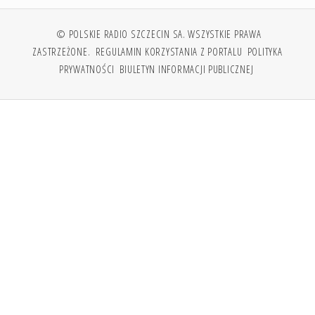
© POLSKIE RADIO SZCZECIN SA. WSZYSTKIE PRAWA
ZASTRZEŻONE.
REGULAMIN KORZYSTANIA Z PORTALU
POLITYKA
PRYWATNOŚCI
BIULETYN INFORMACJI PUBLICZNEJ