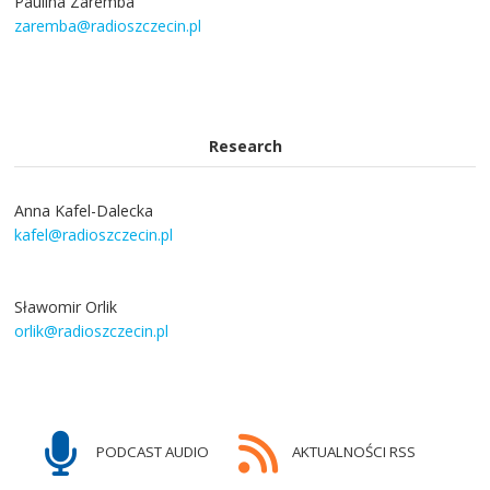
Paulina Zaremba
zaremba@radioszczecin.pl
Research
Anna Kafel-Dalecka
kafel@radioszczecin.pl
Sławomir Orlik
orlik@radioszczecin.pl
PODCAST AUDIO
AKTUALNOŚCI RSS