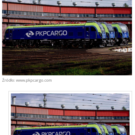
Źródło: www.pkpcargo.com