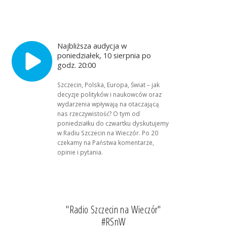
Najbliższa audycja w
poniedziałek, 10 sierpnia po
godz. 20:00
Szczecin, Polska, Europa, Świat – jak
decyzje polityków i naukowców oraz
wydarzenia wpływają na otaczającą
nas rzeczywistość? O tym od
poniedziałku do czwartku dyskutujemy
w Radiu Szczecin na Wieczór. Po 20
czekamy na Państwa komentarze,
opinie i pytania.
"Radio Szczecin na Wieczór"
#RSnW