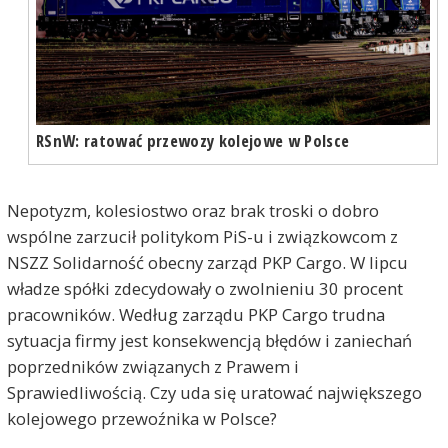
RSnW: ratować przewozy kolejowe w Polsce
Nepotyzm, kolesiostwo oraz brak troski o dobro
wspólne zarzucił politykom PiS-u i związkowcom z
NSZZ Solidarność obecny zarząd PKP Cargo. W lipcu
władze spółki zdecydowały o zwolnieniu 30 procent
pracowników. Według zarządu PKP Cargo trudna
sytuacja firmy jest konsekwencją błędów i zaniechań
poprzedników związanych z Prawem i
Sprawiedliwością. Czy uda się uratować największego
kolejowego przewoźnika w Polsce?