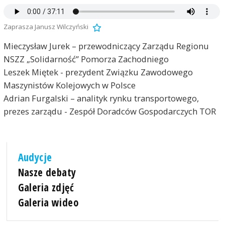
Zaprasza Janusz Wilczyński
Mieczysław Jurek – przewodniczący Zarządu Regionu
NSZZ „Solidarność” Pomorza Zachodniego
Leszek Miętek - prezydent Związku Zawodowego
Maszynistów Kolejowych w Polsce
Adrian Furgalski – analityk rynku transportowego,
prezes zarządu - Zespół Doradców Gospodarczych TOR
Audycje
Nasze debaty
Galeria zdjęć
Galeria wideo