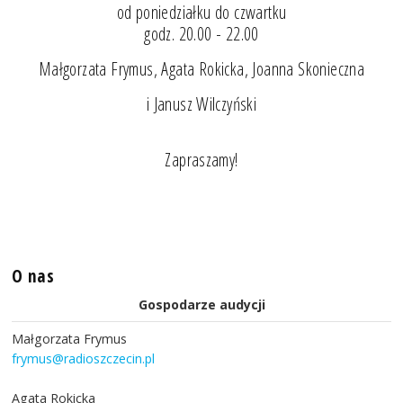
od poniedziałku do czwartku
godz. 20.00 - 22.00
Małgorzata Frymus, Agata Rokicka, Joanna Skonieczna
i Janusz Wilczyński
Zapraszamy!
O nas
Gospodarze audycji
Małgorzata Frymus
frymus@radioszczecin.pl
Agata Rokicka