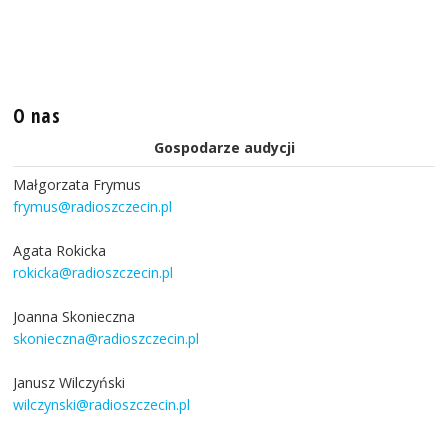
O nas
Gospodarze audycji
Małgorzata Frymus
frymus@radioszczecin.pl
Agata Rokicka
rokicka@radioszczecin.pl
Joanna Skonieczna
skonieczna@radioszczecin.pl
Janusz Wilczyński
wilczynski@radioszczecin.pl