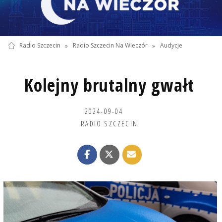
Radio Szczecin
»
Radio Szczecin Na Wieczór
»
Audycje
Kolejny brutalny gwałt
2024-09-04
RADIO SZCZECIN