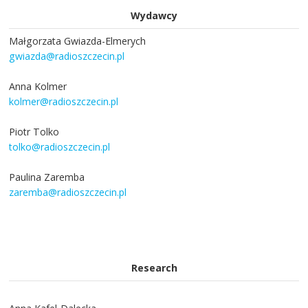
Wydawcy
Małgorzata Gwiazda-Elmerych
gwiazda@radioszczecin.pl
Anna Kolmer
kolmer@radioszczecin.pl
Piotr Tolko
tolko@radioszczecin.pl
Paulina Zaremba
zaremba@radioszczecin.pl
Research