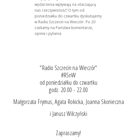
wydarzenia wpływają na otaczającą
nas rzeczywistość? O tym od
poniedziałku do czwartku dyskutujemy
w Radiu Szczecin na Wieczór. Po 20
czekamy na Państwa komentarze,
opinie i pytania.
"Radio Szczecin na Wieczór"
#RSnW
od poniedziałku do czwartku
godz. 20.00 - 22.00
Małgorzata Frymus, Agata Rokicka, Joanna Skonieczna
i Janusz Wilczyński
Zapraszamy!