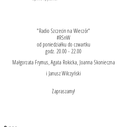
"Radio Szczecin na Wieczór"
#RSnW
od poniedziałku do czwartku
godz. 20.00 - 22.00
Małgorzata Frymus, Agata Rokicka, Joanna Skonieczna
i Janusz Wilczyński
Zapraszamy!