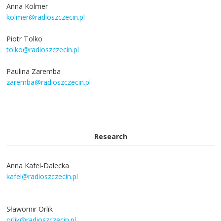
Anna Kolmer
kolmer@radioszczecin.pl
Piotr Tolko
tolko@radioszczecin.pl
Paulina Zaremba
zaremba@radioszczecin.pl
Research
Anna Kafel-Dalecka
kafel@radioszczecin.pl
Sławomir Orlik
orlik@radioszczecin.pl