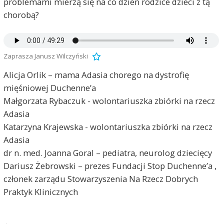
problemami mierzą się na co dzień rodzice dzieci z tą
chorobą?
Zaprasza Janusz Wilczyński
Alicja Orlik – mama Adasia chorego na dystrofię
mięśniowej Duchenne’a
Małgorzata Rybaczuk - wolontariuszka zbiórki na rzecz
Adasia
Katarzyna Krajewska - wolontariuszka zbiórki na rzecz
Adasia
dr n. med. Joanna Goral – pediatra, neurolog dziecięcy
Dariusz Żebrowski – prezes Fundacji Stop Duchenne’a ,
członek zarządu Stowarzyszenia Na Rzecz Dobrych
Praktyk Klinicznych