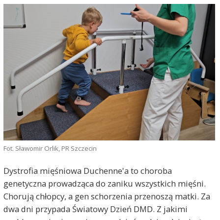
Fot. Sławomir Orlik, PR Szczecin
Dystrofia mięśniowa Duchenne'a to choroba
genetyczna prowadząca do zaniku wszystkich mięśni.
Chorują chłopcy, a gen schorzenia przenoszą matki. Za
dwa dni przypada Światowy Dzień DMD. Z jakimi