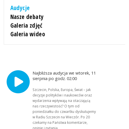
Audycje
Nasze debaty
Galeria zdjęć
Galeria wideo
Najbliższa audycja we wtorek, 11
sierpnia po godz. 02:00
Szczecin, Polska, Europa, Świat – jak
decyzje polityków i naukowców oraz
wydarzenia wpływają na otaczającą
nas rzeczywistość? O tym od
poniedziałku do czwartku dyskutujemy
w Radiu Szczecin na Wieczór. Po 20
czekamy na Państwa komentarze,
opinie i pytania.