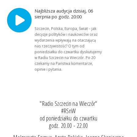
Najbliższa audycja dzisiaj, 06
sierpnia po godz. 20:00
Szczecin, Polska, Europa, Świat – jak
decyzje polityków i naukowców oraz
wydarzenia wpływają na otaczającą
nas rzeczywistość? O tym od
poniedziałku do czwartku dyskutujemy
w Radiu Szczecin na Wieczór. Po 20
czekamy na Państwa komentarze,
opinie i pytania.
"Radio Szczecin na Wieczór"
#RSnW
od poniedziałku do czwartku
godz. 20.00 - 22.00