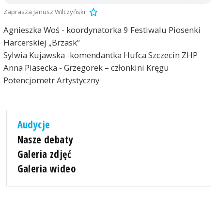
Zaprasza Janusz Wilczyński
Agnieszka Woś - koordynatorka 9 Festiwalu Piosenki
Harcerskiej „Brzask”
Sylwia Kujawska -komendantka Hufca Szczecin ZHP
Anna Piasecka - Grzegorek – członkini Kręgu
Potencjometr Artystyczny
Audycje
Nasze debaty
Galeria zdjęć
Galeria wideo