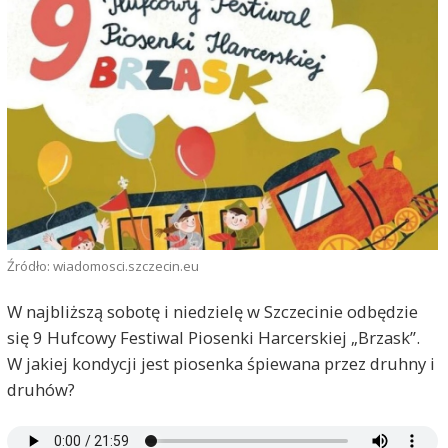
Źródło: wiadomosci.szczecin.eu
W najbliższą sobotę i niedzielę w Szczecinie odbędzie
się 9 Hufcowy Festiwal Piosenki Harcerskiej „Brzask”.
W jakiej kondycji jest piosenka śpiewana przez druhny i
druhów?