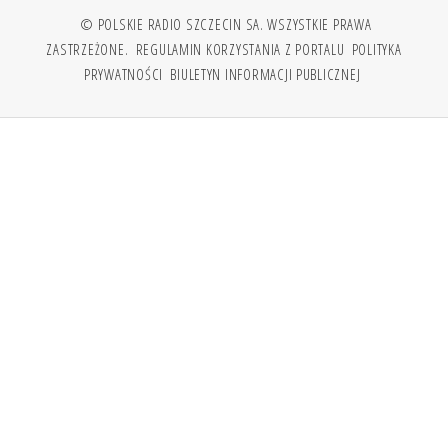
© POLSKIE RADIO SZCZECIN SA. WSZYSTKIE PRAWA
ZASTRZEŻONE.
REGULAMIN KORZYSTANIA Z PORTALU
POLITYKA
PRYWATNOŚCI
BIULETYN INFORMACJI PUBLICZNEJ