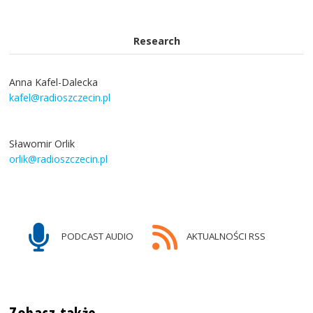
Research
Anna Kafel-Dalecka
kafel@radioszczecin.pl
Sławomir Orlik
orlik@radioszczecin.pl
PODCAST AUDIO
AKTUALNOŚCI RSS