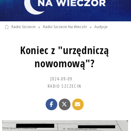
Radio Szczecin
»
Radio Szczecin Na Wieczór
»
Audycje
Koniec z "urzędniczą
nowomową"?
2024-09-09
RADIO SZCZECIN