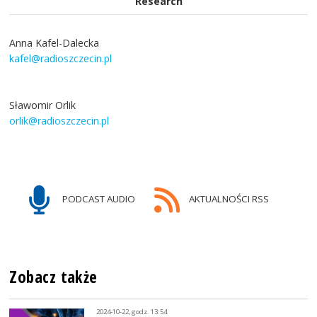
Research
Anna Kafel-Dalecka
kafel@radioszczecin.pl
Sławomir Orlik
orlik@radioszczecin.pl
PODCAST AUDIO
AKTUALNOŚCI RSS
Zobacz także
2024-10-22, godz. 13:54