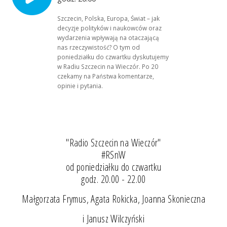
Szczecin, Polska, Europa, Świat – jak
decyzje polityków i naukowców oraz
wydarzenia wpływają na otaczającą
nas rzeczywistość? O tym od
poniedziałku do czwartku dyskutujemy
w Radiu Szczecin na Wieczór. Po 20
czekamy na Państwa komentarze,
opinie i pytania.
"Radio Szczecin na Wieczór"
#RSnW
od poniedziałku do czwartku
godz. 20.00 - 22.00
Małgorzata Frymus, Agata Rokicka, Joanna Skonieczna
i Janusz Wilczyński