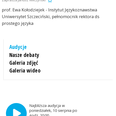
prof. Ewa Kołodziejek - Instytut Językoznawstwa
Uniwersytet Szczeciński, pełnomocnik rektora ds
prostego języka
Audycje
Nasze debaty
Galeria zdjęć
Galeria wideo
Najbliższa audycja w
poniedziałek, 10 sierpnia po
godz. 20:00