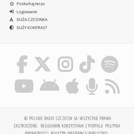
Posłuchaj teraz
Logowanie
DUŻA CZCIONKA
DUŻY KONTRAST
© POLSKIE RADIO SZCZECIN SA. WSZYSTKIE PRAWA
ZASTRZEŻONE.
REGULAMIN KORZYSTANIA Z PORTALU
POLITYKA
PRYWATNOŚCI
BIULETYN INFORMACJI PUBLICZNEJ