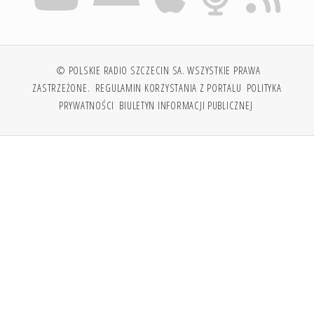
© POLSKIE RADIO SZCZECIN SA. WSZYSTKIE PRAWA
ZASTRZEŻONE.
REGULAMIN KORZYSTANIA Z PORTALU
POLITYKA
PRYWATNOŚCI
BIULETYN INFORMACJI PUBLICZNEJ