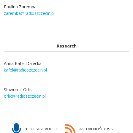
Paulina Zaremba
zaremba@radioszczecin.pl
Research
Anna Kafel-Dalecka
kafel@radioszczecin.pl
Sławomir Orlik
orlik@radioszczecin.pl
PODCAST AUDIO
AKTUALNOŚCI RSS