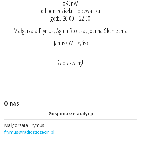
#RSnW
od poniedziałku do czwartku
godz. 20.00 - 22.00
Małgorzata Frymus, Agata Rokicka, Joanna Skonieczna
i Janusz Wilczyński
Zapraszamy!
O nas
Gospodarze audycji
Małgorzata Frymus
frymus@radioszczecin.pl