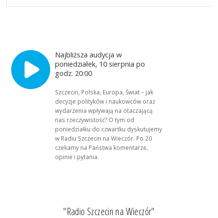
Najbliższa audycja w
poniedziałek, 10 sierpnia po
godz. 20:00
Szczecin, Polska, Europa, Świat – jak
decyzje polityków i naukowców oraz
wydarzenia wpływają na otaczającą
nas rzeczywistość? O tym od
poniedziałku do czwartku dyskutujemy
w Radiu Szczecin na Wieczór. Po 20
czekamy na Państwa komentarze,
opinie i pytania.
"Radio Szczecin na Wieczór"