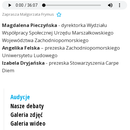
Zaprasza Małgorzata Frymus
Magdalena Pieczyńska
- dyrektorka Wydziału
Współpracy Społecznej Urzędu Marszałkowskiego
Województwa Zachodniopomorskiego
Angelika Felska
– prezeska Zachodniopomorskiego
Uniwersytetu Ludowego
Izabela Dryjańska
- prezeska Stowarzyszenia Carpe
Diem
Audycje
Nasze debaty
Galeria zdjęć
Galeria wideo