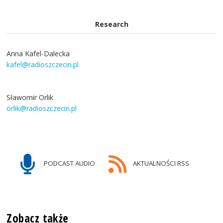
Research
Anna Kafel-Dalecka
kafel@radioszczecin.pl
Sławomir Orlik
orlik@radioszczecin.pl
PODCAST AUDIO
AKTUALNOŚCI RSS
Zobacz także