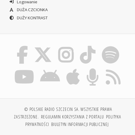
Logowanie
DUŻA CZCIONKA
DUŻY KONTRAST
© POLSKIE RADIO SZCZECIN SA. WSZYSTKIE PRAWA
ZASTRZEŻONE.
REGULAMIN KORZYSTANIA Z PORTALU
POLITYKA
PRYWATNOŚCI
BIULETYN INFORMACJI PUBLICZNEJ