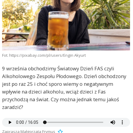
Fot. https://pixabay.com/pl/users/Engin Akyurt
9 września obchodzimy Światowy Dzień FAS czyli
Alkoholowego Zespołu Płodowego. Dzień obchodzony
jest po raz 25 i choć sporo wiemy o negatywnym
wpływie na dzieci alkoholu, wciąż dzieci z Fas
przychodzą na świat. Czy można jednak temu jakoś
zaradzić?
Zaprasza Małgorzata Frymus