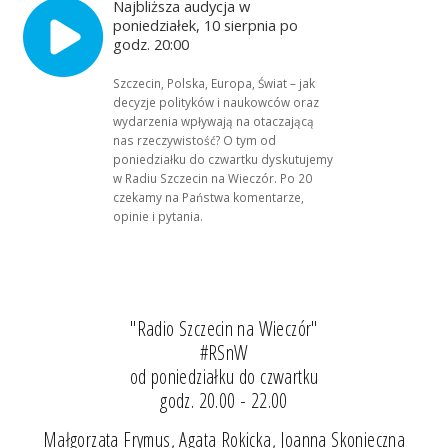
Najbliższa audycja w
poniedziałek, 10 sierpnia po
godz. 20:00
Szczecin, Polska, Europa, Świat – jak
decyzje polityków i naukowców oraz
wydarzenia wpływają na otaczającą
nas rzeczywistość? O tym od
poniedziałku do czwartku dyskutujemy
w Radiu Szczecin na Wieczór. Po 20
czekamy na Państwa komentarze,
opinie i pytania.
"Radio Szczecin na Wieczór"
#RSnW
od poniedziałku do czwartku
godz. 20.00 - 22.00
Małgorzata Frymus, Agata Rokicka, Joanna Skonieczna