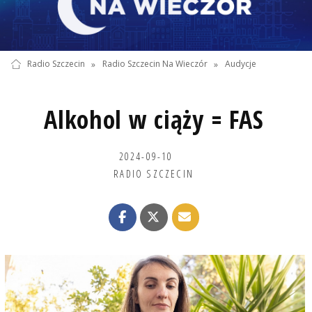
Radio Szczecin
»
Radio Szczecin Na Wieczór
»
Audycje
Alkohol w ciąży = FAS
2024-09-10
RADIO SZCZECIN