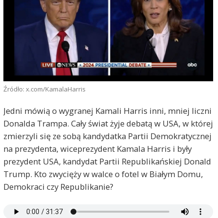
Źródło: x.com/KamalaHarris
Jedni mówią o wygranej Kamali Harris inni, mniej liczni
Donalda Trampa. Cały świat żyje debatą w USA, w której
zmierzyli się ze sobą kandydatka Partii Demokratycznej
na prezydenta, wiceprezydent Kamala Harris i były
prezydent USA, kandydat Partii Republikańskiej Donald
Trump. Kto zwycięży w walce o fotel w Białym Domu,
Demokraci czy Republikanie?