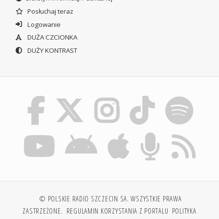
Posłuchaj teraz
Logowanie
DUŻA CZCIONKA
DUŻY KONTRAST
© POLSKIE RADIO SZCZECIN SA. WSZYSTKIE PRAWA
ZASTRZEŻONE.
REGULAMIN KORZYSTANIA Z PORTALU
POLITYKA