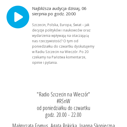
Najbliższa audycja dzisiaj, 06
sierpnia po godz. 20:00
Szczecin, Polska, Europa, Świat – jak
decyzje polityków i naukowców oraz
wydarzenia wpływają na otaczającą
nas rzeczywistość? O tym od
poniedziałku do czwartku dyskutujemy
w Radiu Szczecin na Wieczór. Po 20
czekamy na Państwa komentarze,
opinie i pytania.
"Radio Szczecin na Wieczór"
#RSnW
od poniedziałku do czwartku
godz. 20.00 - 22.00
Małgorzata Frymus, Agata Rokicka, Joanna Skonieczna