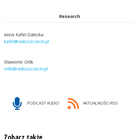
Research
Anna Kafel-Dalecka
kafel@radioszczecin.pl
Sławomir Orlik
orlik@radioszczecin.pl
PODCAST AUDIO
AKTUALNOŚCI RSS
Zobacz także