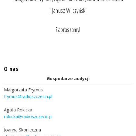
i Janusz Wilczyński
Zapraszamy!
O nas
Gospodarze audycji
Małgorzata Frymus
frymus@radioszczecin.pl
Agata Rokicka
rokicka@radioszczecin.pl
Joanna Skonieczna