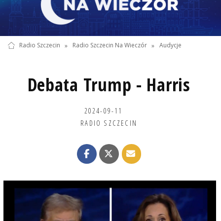
Radio Szczecin
»
Radio Szczecin Na Wieczór
»
Audycje
Debata Trump - Harris
2024-09-11
RADIO SZCZECIN