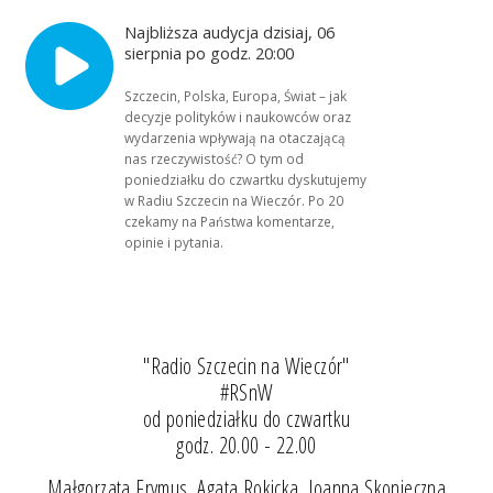
Najbliższa audycja dzisiaj, 06
sierpnia po godz. 20:00
Szczecin, Polska, Europa, Świat – jak
decyzje polityków i naukowców oraz
wydarzenia wpływają na otaczającą
nas rzeczywistość? O tym od
poniedziałku do czwartku dyskutujemy
w Radiu Szczecin na Wieczór. Po 20
czekamy na Państwa komentarze,
opinie i pytania.
"Radio Szczecin na Wieczór"
#RSnW
od poniedziałku do czwartku
godz. 20.00 - 22.00
Małgorzata Frymus, Agata Rokicka, Joanna Skonieczna