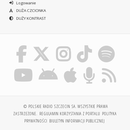
Logowanie
DUŻA CZCIONKA
DUŻY KONTRAST
© POLSKIE RADIO SZCZECIN SA. WSZYSTKIE PRAWA
ZASTRZEŻONE.
REGULAMIN KORZYSTANIA Z PORTALU
POLITYKA
PRYWATNOŚCI
BIULETYN INFORMACJI PUBLICZNEJ