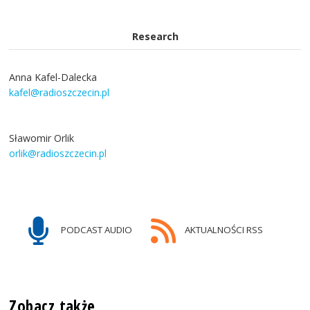
Research
Anna Kafel-Dalecka
kafel@radioszczecin.pl
Sławomir Orlik
orlik@radioszczecin.pl
PODCAST AUDIO
AKTUALNOŚCI RSS
Zobacz także