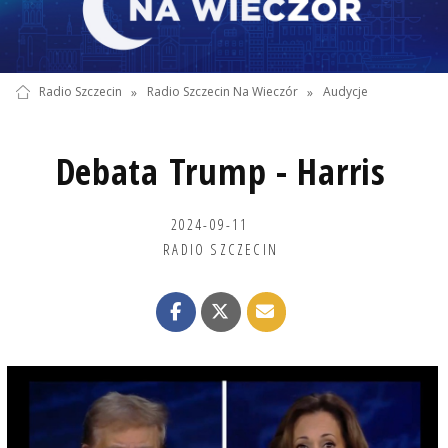
Radio Szczecin
»
Radio Szczecin Na Wieczór
»
Audycje
Debata Trump - Harris
2024-09-11
RADIO SZCZECIN