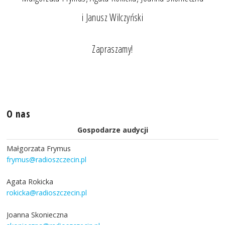
i Janusz Wilczyński
Zapraszamy!
O nas
Gospodarze audycji
Małgorzata Frymus
frymus@radioszczecin.pl
Agata Rokicka
rokicka@radioszczecin.pl
Joanna Skonieczna