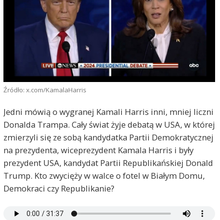
Źródło: x.com/KamalaHarris
Jedni mówią o wygranej Kamali Harris inni, mniej liczni
Donalda Trampa. Cały świat żyje debatą w USA, w której
zmierzyli się ze sobą kandydatka Partii Demokratycznej
na prezydenta, wiceprezydent Kamala Harris i były
prezydent USA, kandydat Partii Republikańskiej Donald
Trump. Kto zwycięży w walce o fotel w Białym Domu,
Demokraci czy Republikanie?