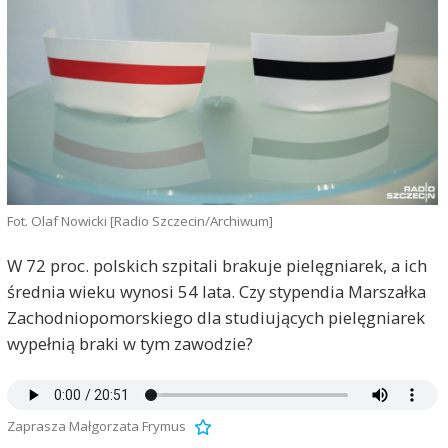
Fot. Olaf Nowicki [Radio Szczecin/Archiwum]
W 72 proc. polskich szpitali brakuje pielęgniarek, a ich
średnia wieku wynosi 54 lata. Czy stypendia Marszałka
Zachodniopomorskiego dla studiujących pielęgniarek
wypełnią braki w tym zawodzie?
Zaprasza Małgorzata Frymus