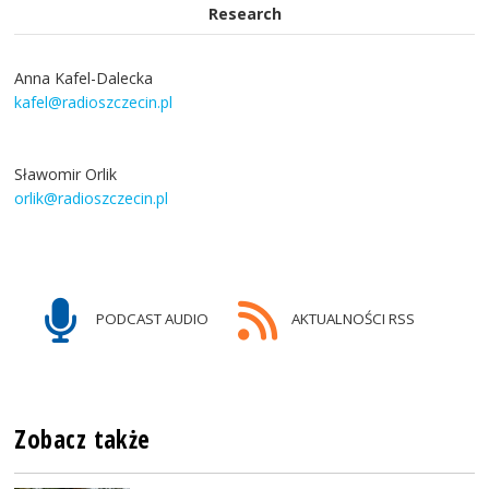
Research
Anna Kafel-Dalecka
kafel@radioszczecin.pl
Sławomir Orlik
orlik@radioszczecin.pl
PODCAST AUDIO
AKTUALNOŚCI RSS
Zobacz także