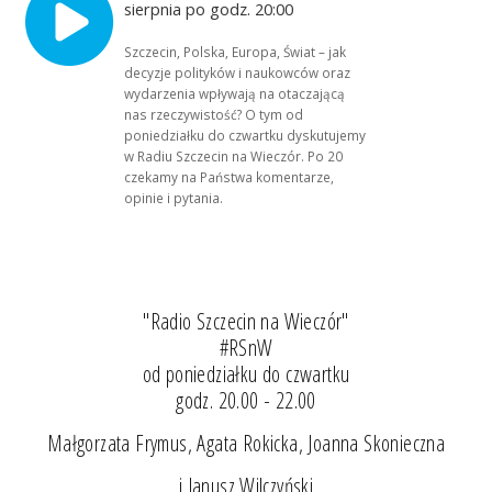
sierpnia po godz. 20:00
Szczecin, Polska, Europa, Świat – jak
decyzje polityków i naukowców oraz
wydarzenia wpływają na otaczającą
nas rzeczywistość? O tym od
poniedziałku do czwartku dyskutujemy
w Radiu Szczecin na Wieczór. Po 20
czekamy na Państwa komentarze,
opinie i pytania.
"Radio Szczecin na Wieczór"
#RSnW
od poniedziałku do czwartku
godz. 20.00 - 22.00
Małgorzata Frymus, Agata Rokicka, Joanna Skonieczna
i Janusz Wilczyński