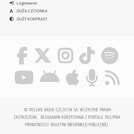
Logowanie
DUŻA CZCIONKA
DUŻY KONTRAST
© POLSKIE RADIO SZCZECIN SA. WSZYSTKIE PRAWA
ZASTRZEŻONE.
REGULAMIN KORZYSTANIA Z PORTALU
POLITYKA
PRYWATNOŚCI
BIULETYN INFORMACJI PUBLICZNEJ