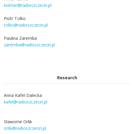
kolmer@radioszczecin.pl
Piotr Tolko
tolko@radioszczecin.pl
Paulina Zaremba
zaremba@radioszczecin.pl
Research
Anna Kafel-Dalecka
kafel@radioszczecin.pl
Sławomir Orlik
orlik@radioszczecin.pl