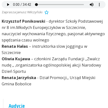
Zaprasza Janusz Wilczyński
Krzysztof Ponikowski
- dyrektor Szkoły Podstawowej
nr 8 im.Młodych Europejczyków w Szczecinie,
nauczyciel wychowania fizycznego, pasjonat aktywnego
spędzania czasu wolnego
Renata Hałas
– instruktorka slow joggingu w
Szczecinie
Oliwia Kujawa
– członkini Zarządu Fundacji „Zwalcz
nudę „ ,organizatorka ogólnopolskiej akcji Narodowy
Dzień Sportu
Renata Jarzyńska
- Dział Promocji,, Urząd Miejski
Gmina Bobolice
Audycje