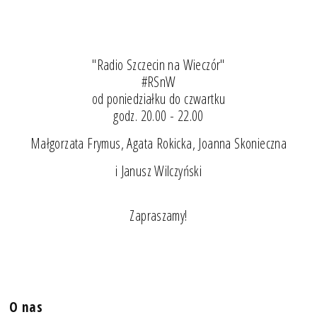
"Radio Szczecin na Wieczór"
#RSnW
od poniedziałku do czwartku
godz. 20.00 - 22.00
Małgorzata Frymus, Agata Rokicka, Joanna Skonieczna
i Janusz Wilczyński
Zapraszamy!
O nas