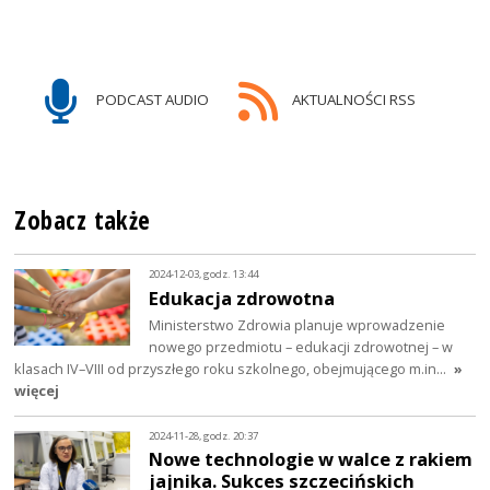
PODCAST AUDIO
AKTUALNOŚCI RSS
Zobacz także
2024-12-03, godz. 13:44
Edukacja zdrowotna
Ministerstwo Zdrowia planuje wprowadzenie
nowego przedmiotu – edukacji zdrowotnej – w
klasach IV–VIII od przyszłego roku szkolnego, obejmującego m.in…
»
więcej
2024-11-28, godz. 20:37
Nowe technologie w walce z rakiem
jajnika. Sukces szczecińskich