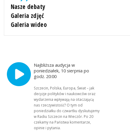
Nasze debaty
Galeria zdjęć
Galeria wideo
Najbliższa audycja w
poniedziałek, 10 sierpnia po
godz. 20:00
Szczecin, Polska, Europa, Świat – jak
decyzje polityków i naukowców oraz
wydarzenia wpływają na otaczającą
nas rzeczywistość? O tym od
poniedziałku do czwartku dyskutujemy
w Radiu Szczecin na Wieczór. Po 20
czekamy na Państwa komentarze,
opinie i pytania.