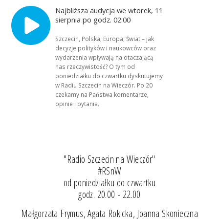
Najbliższa audycja we wtorek, 11
sierpnia po godz. 02:00
Szczecin, Polska, Europa, Świat – jak
decyzje polityków i naukowców oraz
wydarzenia wpływają na otaczającą
nas rzeczywistość? O tym od
poniedziałku do czwartku dyskutujemy
w Radiu Szczecin na Wieczór. Po 20
czekamy na Państwa komentarze,
opinie i pytania.
"Radio Szczecin na Wieczór"
#RSnW
od poniedziałku do czwartku
godz. 20.00 - 22.00
Małgorzata Frymus, Agata Rokicka, Joanna Skonieczna