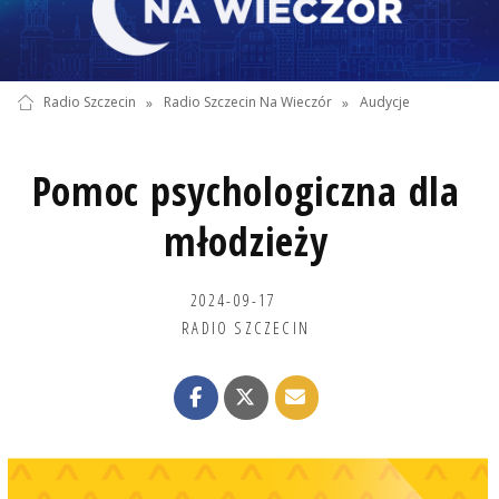
Radio Szczecin
»
Radio Szczecin Na Wieczór
»
Audycje
Pomoc psychologiczna dla
młodzieży
2024-09-17
RADIO SZCZECIN