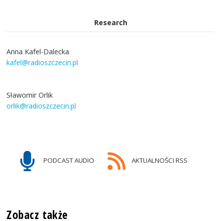
Research
Anna Kafel-Dalecka
kafel@radioszczecin.pl
Sławomir Orlik
orlik@radioszczecin.pl
PODCAST AUDIO
AKTUALNOŚCI RSS
Zobacz także