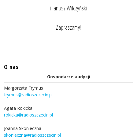
i Janusz Wilczyński
Zapraszamy!
O nas
Gospodarze audycji
Małgorzata Frymus
frymus@radioszczecin.pl
Agata Rokicka
rokicka@radioszczecin.pl
Joanna Skonieczna
skonieczna@radioszczecin.pl