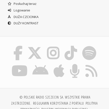
Posłuchaj teraz
Logowanie
DUŻA CZCIONKA
DUŻY KONTRAST
© POLSKIE RADIO SZCZECIN SA. WSZYSTKIE PRAWA
ZASTRZEŻONE.
REGULAMIN KORZYSTANIA Z PORTALU
POLITYKA