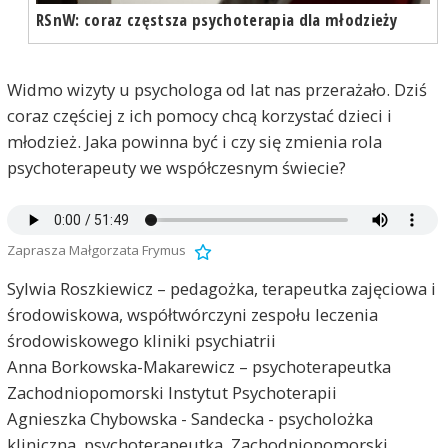
RSnW: coraz częstsza psychoterapia dla młodzieży
Widmo wizyty u psychologa od lat nas przerażało. Dziś
coraz częściej z ich pomocy chcą korzystać dzieci i
młodzież. Jaka powinna być i czy się zmienia rola
psychoterapeuty we współczesnym świecie?
Zaprasza Małgorzata Frymus
Sylwia Roszkiewicz – pedagożka, terapeutka zajęciowa i
środowiskowa, współtwórczyni zespołu leczenia
środowiskowego kliniki psychiatrii
Anna Borkowska-Makarewicz – psychoterapeutka
Zachodniopomorski Instytut Psychoterapii
Agnieszka Chybowska - Sandecka - psycholożka
kliniczna, psychoterapeutka, Zachodniopomorski