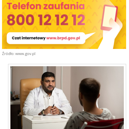
Źródło: www.gov.pl