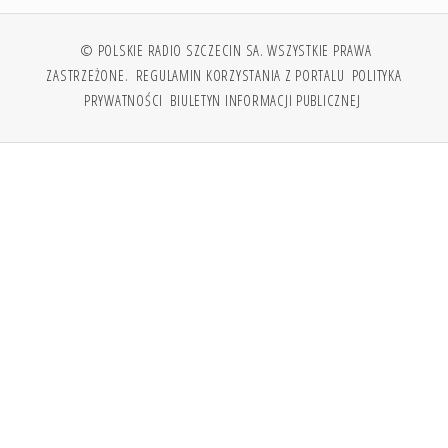
© POLSKIE RADIO SZCZECIN SA. WSZYSTKIE PRAWA
ZASTRZEŻONE.
REGULAMIN KORZYSTANIA Z PORTALU
POLITYKA
PRYWATNOŚCI
BIULETYN INFORMACJI PUBLICZNEJ