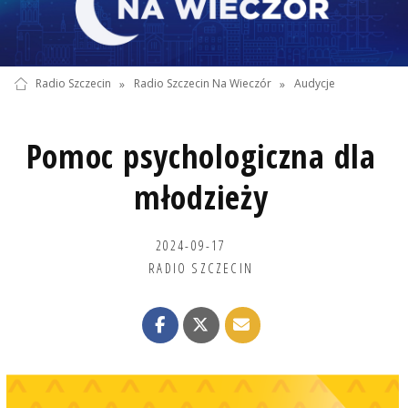
Radio Szczecin
»
Radio Szczecin Na Wieczór
»
Audycje
Pomoc psychologiczna dla
młodzieży
2024-09-17
RADIO SZCZECIN