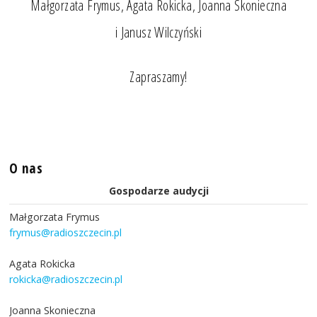
Małgorzata Frymus, Agata Rokicka, Joanna Skonieczna
i Janusz Wilczyński
Zapraszamy!
O nas
Gospodarze audycji
Małgorzata Frymus
frymus@radioszczecin.pl
Agata Rokicka
rokicka@radioszczecin.pl
Joanna Skonieczna