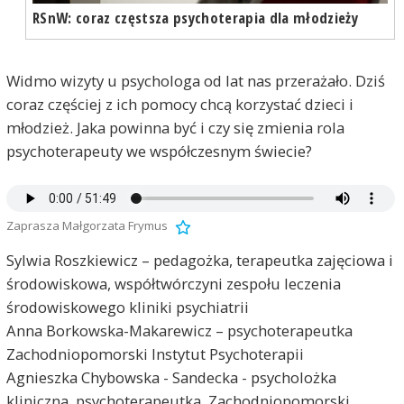
RSnW: coraz częstsza psychoterapia dla młodzieży
Widmo wizyty u psychologa od lat nas przerażało. Dziś
coraz częściej z ich pomocy chcą korzystać dzieci i
młodzież. Jaka powinna być i czy się zmienia rola
psychoterapeuty we współczesnym świecie?
Zaprasza Małgorzata Frymus
Sylwia Roszkiewicz – pedagożka, terapeutka zajęciowa i
środowiskowa, współtwórczyni zespołu leczenia
środowiskowego kliniki psychiatrii
Anna Borkowska-Makarewicz – psychoterapeutka
Zachodniopomorski Instytut Psychoterapii
Agnieszka Chybowska - Sandecka - psycholożka
kliniczna, psychoterapeutka, Zachodniopomorski