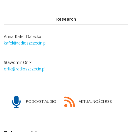
Research
Anna Kafel-Dalecka
kafel@radioszczecin.pl
Sławomir Orlik
orlik@radioszczecin.pl
PODCAST AUDIO
AKTUALNOŚCI RSS