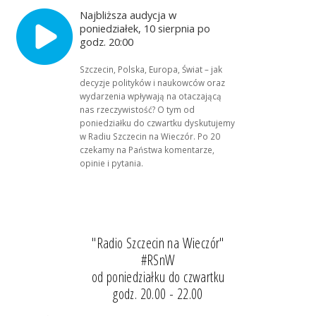
Najbliższa audycja w
poniedziałek, 10 sierpnia po
godz. 20:00
Szczecin, Polska, Europa, Świat – jak
decyzje polityków i naukowców oraz
wydarzenia wpływają na otaczającą
nas rzeczywistość? O tym od
poniedziałku do czwartku dyskutujemy
w Radiu Szczecin na Wieczór. Po 20
czekamy na Państwa komentarze,
opinie i pytania.
"Radio Szczecin na Wieczór"
#RSnW
od poniedziałku do czwartku
godz. 20.00 - 22.00