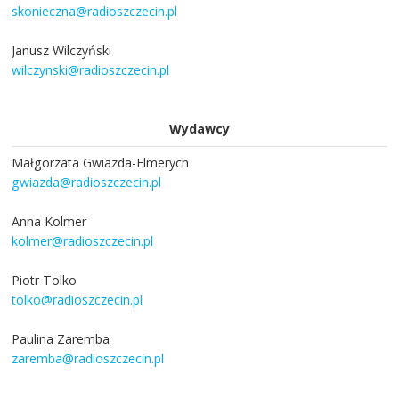
skonieczna@radioszczecin.pl
Janusz Wilczyński
wilczynski@radioszczecin.pl
Wydawcy
Małgorzata Gwiazda-Elmerych
gwiazda@radioszczecin.pl
Anna Kolmer
kolmer@radioszczecin.pl
Piotr Tolko
tolko@radioszczecin.pl
Paulina Zaremba
zaremba@radioszczecin.pl