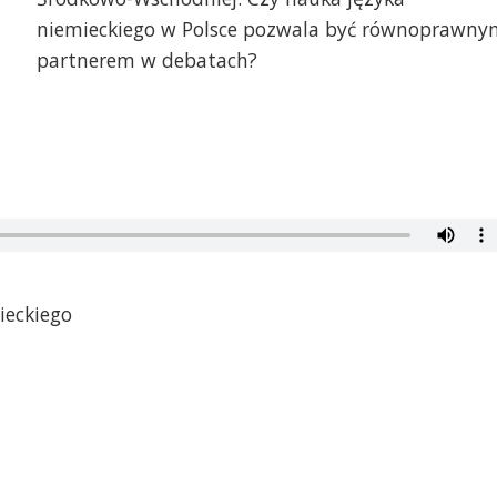
niemieckiego w Polsce pozwala być równoprawny
partnerem w debatach?
ieckiego