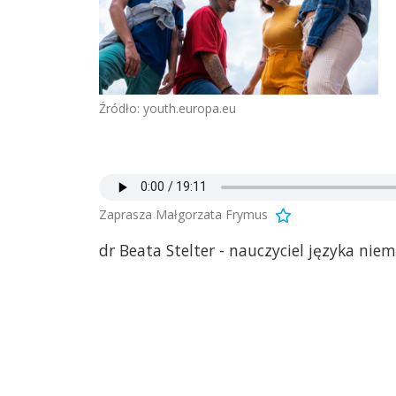
Źródło: youth.europa.eu
Zaprasza Małgorzata Frymus
dr Beata Stelter - nauczyciel języka niem