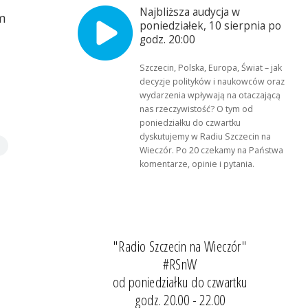
Najbliższa audycja w
m
poniedziałek, 10 sierpnia po
godz. 20:00
Szczecin, Polska, Europa, Świat – jak
decyzje polityków i naukowców oraz
wydarzenia wpływają na otaczającą
nas rzeczywistość? O tym od
poniedziałku do czwartku
dyskutujemy w Radiu Szczecin na
Wieczór. Po 20 czekamy na Państwa
komentarze, opinie i pytania.
"Radio Szczecin na Wieczór"
#RSnW
od poniedziałku do czwartku
godz. 20.00 - 22.00