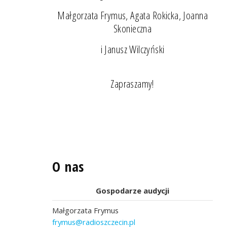
Małgorzata Frymus, Agata Rokicka, Joanna
Skonieczna
i Janusz Wilczyński
Zapraszamy!
O nas
Gospodarze audycji
Małgorzata Frymus
frymus@radioszczecin.pl