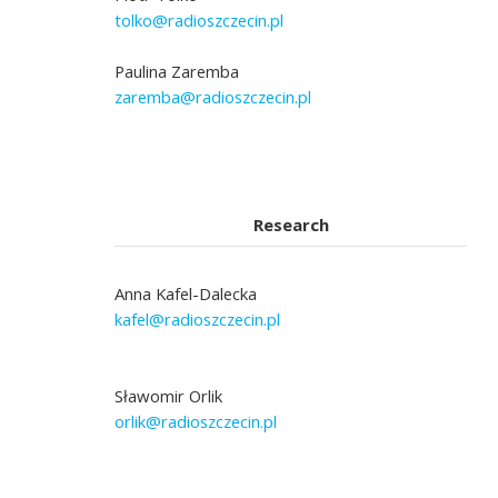
tolko@radioszczecin.pl
Paulina Zaremba
zaremba@radioszczecin.pl
Research
Anna Kafel-Dalecka
kafel@radioszczecin.pl
Sławomir Orlik
orlik@radioszczecin.pl