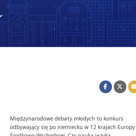
Międzynarodowe debaty młodych to konkurs
odbywający się po niemiecku w 12 krajach Europy
Środkowo-Wschodniej. Czy nauka języka