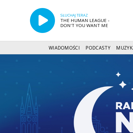
SŁUCHAJ TERAZ
THE HUMAN LEAGUE -
DON'T YOU WANT ME
WIADOMOŚCI
PODCASTY
MUZYK