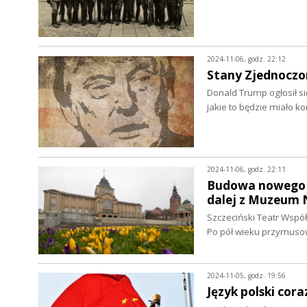
2024-11-06, godz. 22:12
Stany Zjednoczo
Donald Trump ogłosił s
jakie to będzie miało k
2024-11-06, godz. 22:11
Budowa nowego g
dalej z Muzeum
Szczeciński Teatr Wsp
Po pół wieku przymusow
2024-11-05, godz. 19:56
Język polski cor