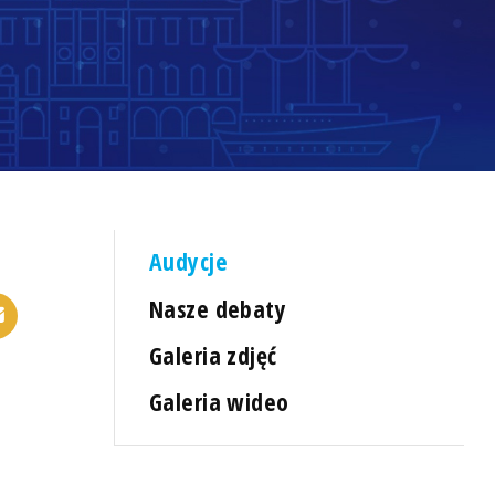
Audycje
Nasze debaty
Galeria zdjęć
Galeria wideo