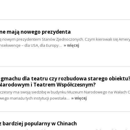
ne mają nowego prezydenta
ię nowym prezydentem Stanów Zjednoczonych. Czym kierowali się Amery
onsekwencje – dla USA, dla Europy…
» więcej
machu dla teatru czy rozbudowa starego obiektu?
 Narodowym i Teatrem Współczesnym?
ółczesny ma swoją siedzibę w budynku Muzeum Narodowego na Wałach 
ego mariażu tych instytucji powstała…
» więcej
az bardziej popularny w Chinach