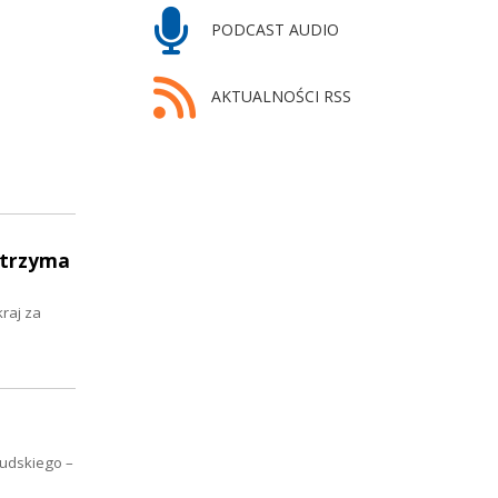
PODCAST AUDIO
AKTUALNOŚCI RSS
otrzyma
raj za
sudskiego –