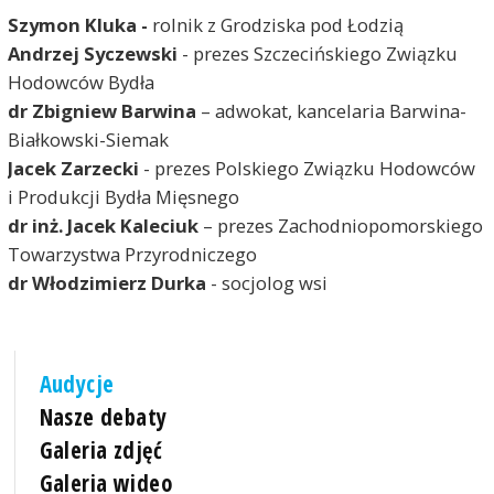
Szymon Kluka
-
rolnik z Grodziska pod Łodzią
Andrzej Syczewski
- prezes Szczecińskiego Związku
Hodowców Bydła
dr Zbigniew Barwina
– adwokat, kancelaria Barwina-
Białkowski-Siemak
Jacek Zarzecki
- prezes Polskiego Związku Hodowców
i Produkcji Bydła Mięsnego
dr inż. Jacek Kaleciuk
– prezes Zachodniopomorskiego
Towarzystwa Przyrodniczego
dr Włodzimierz Durka
- socjolog wsi
Audycje
Nasze debaty
Galeria zdjęć
Galeria wideo