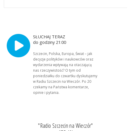
SŁUCHAJ TERAZ
do godziny 21:00
Szczecin, Polska, Europa, Świat – jak
decyzje polityków i naukowców oraz
wydarzenia wpływają na otaczającą
nas rzeczywistość? O tym od
poniedziałku do czwartku dyskutujemy
w Radiu Szczecin na Wieczór. Po 20
czekamy na Państwa komentarze,
opinie i pytania.
"Radio Szczecin na Wieczór"