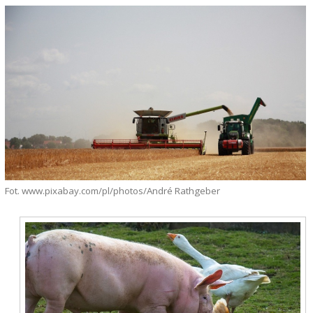
Fot. www.pixabay.com/pl/photos/André Rathgeber