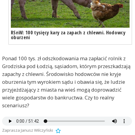
RSnW: 100 tysięcy kary za zapach z chlewni. Hodowcy
oburzeni
Ponad 100 tys. zł odszkodowania ma zapłacić rolnik z
Grodziska pod Łodzią, sąsiadom, którym przeszkadzają
zapachy z chlewni. Środowisko hodowców nie kryje
oburzenia tym wyrokiem sądu i obawia się, że ludzie
przyjeżdżający z miasta na wieś mogą doprowadzić
wiele gospodarstw do bankructwa. Czy to realny
scenariusz?
Zaprasza Janusz Wilczyński