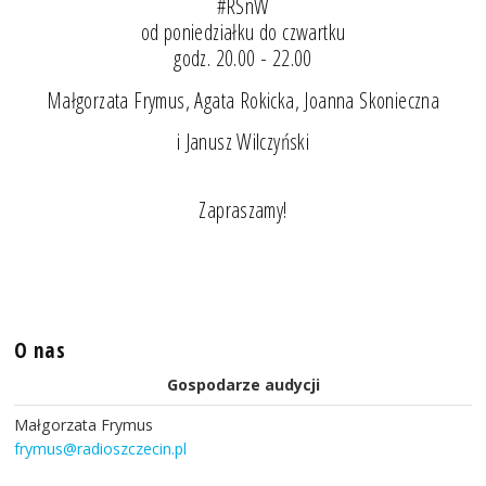
#RSnW
od poniedziałku do czwartku
godz. 20.00 - 22.00
Małgorzata Frymus, Agata Rokicka, Joanna Skonieczna
i Janusz Wilczyński
Zapraszamy!
O nas
Gospodarze audycji
Małgorzata Frymus
frymus@radioszczecin.pl