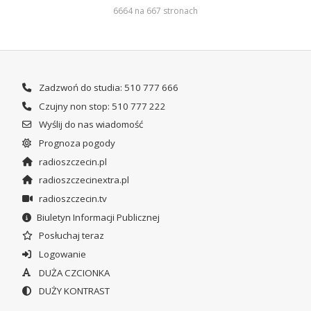
6664 na 667 stronach
Zadzwoń do studia: 510 777 666
Czujny non stop: 510 777 222
Wyślij do nas wiadomość
Prognoza pogody
radioszczecin.pl
radioszczecinextra.pl
radioszczecin.tv
Biuletyn Informacji Publicznej
Posłuchaj teraz
Logowanie
DUŻA CZCIONKA
DUŻY KONTRAST