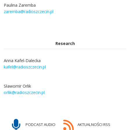
Paulina Zaremba
zaremba@radioszczecin.pl
Research
Anna Kafel-Dalecka
kafel@radioszczecin.pl
Sławomir Orlik
orlik@radioszczecin.pl
PODCAST AUDIO
AKTUALNOŚCI RSS