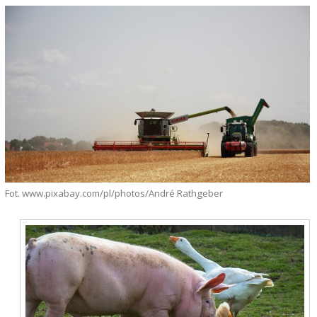
Fot. www.pixabay.com/pl/photos/André Rathgeber