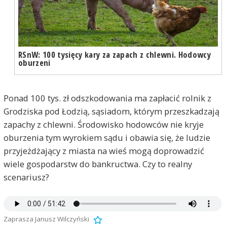
RSnW: 100 tysięcy kary za zapach z chlewni. Hodowcy
oburzeni
Ponad 100 tys. zł odszkodowania ma zapłacić rolnik z
Grodziska pod Łodzią, sąsiadom, którym przeszkadzają
zapachy z chlewni. Środowisko hodowców nie kryje
oburzenia tym wyrokiem sądu i obawia się, że ludzie
przyjeżdżający z miasta na wieś mogą doprowadzić
wiele gospodarstw do bankructwa. Czy to realny
scenariusz?
Zaprasza Janusz Wilczyński