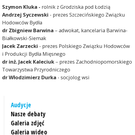
Szymon Kluka
-
rolnik z Grodziska pod Łodzią
Andrzej Syczewski
- prezes Szczecińskiego Związku
Hodowców Bydła
dr Zbigniew Barwina
– adwokat, kancelaria Barwina-
Białkowski-Siemak
Jacek Zarzecki
- prezes Polskiego Związku Hodowców
i Produkcji Bydła Mięsnego
dr inż. Jacek Kaleciuk
– prezes Zachodniopomorskiego
Towarzystwa Przyrodniczego
dr Włodzimierz Durka
- socjolog wsi
Audycje
Nasze debaty
Galeria zdjęć
Galeria wideo