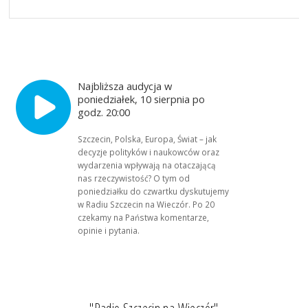
Najbliższa audycja w
poniedziałek, 10 sierpnia po
godz. 20:00
Szczecin, Polska, Europa, Świat – jak
decyzje polityków i naukowców oraz
wydarzenia wpływają na otaczającą
nas rzeczywistość? O tym od
poniedziałku do czwartku dyskutujemy
w Radiu Szczecin na Wieczór. Po 20
czekamy na Państwa komentarze,
opinie i pytania.