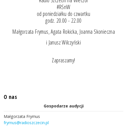
"Radio Szczecin na Wieczór"
#RSnW
od poniedziałku do czwartku
godz. 20.00 - 22.00
Małgorzata Frymus, Agata Rokicka, Joanna Skonieczna
i Janusz Wilczyński
Zapraszamy!
O nas
Gospodarze audycji
Małgorzata Frymus
frymus@radioszczecin.pl