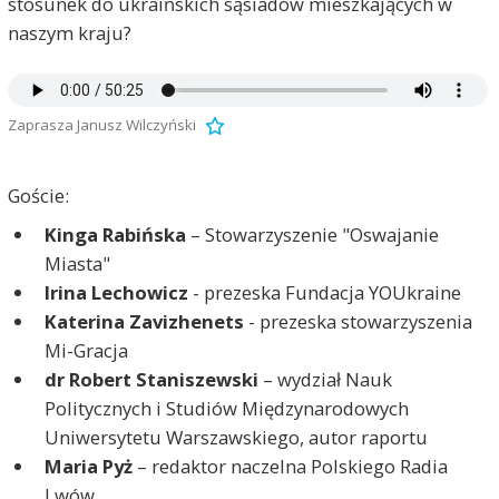
stosunek do ukraińskich sąsiadów mieszkających w
naszym kraju?
Zaprasza Janusz Wilczyński
Goście:
Kinga Rabińska
– Stowarzyszenie "Oswajanie
Miasta"
Irina Lechowicz
- prezeska Fundacja YOUkraine
Katerina Zavizhenets
- prezeska stowarzyszenia
Mi-Gracja
dr Robert Staniszewski
– wydział Nauk
Politycznych i Studiów Międzynarodowych
Uniwersytetu Warszawskiego, autor raportu
Maria Pyż
– redaktor naczelna Polskiego Radia
Lwów