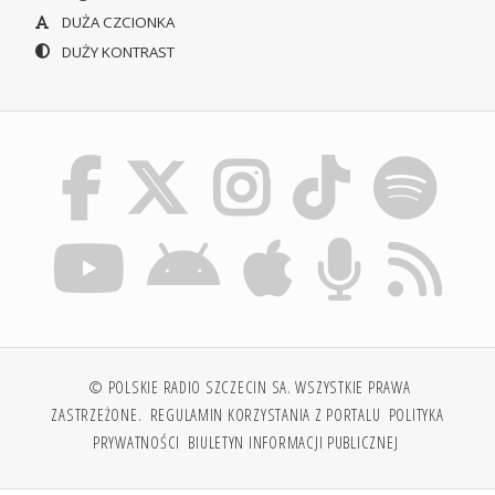
DUŻA CZCIONKA
DUŻY KONTRAST
© POLSKIE RADIO SZCZECIN SA. WSZYSTKIE PRAWA
ZASTRZEŻONE.
REGULAMIN KORZYSTANIA Z PORTALU
POLITYKA
PRYWATNOŚCI
BIULETYN INFORMACJI PUBLICZNEJ