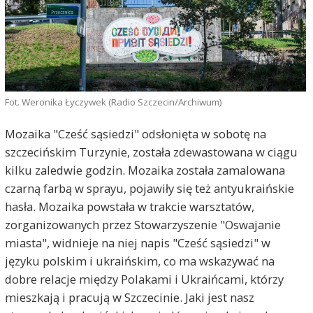
Fot. Weronika Łyczywek (Radio Szczecin/Archiwum)
Mozaika "Cześć sąsiedzi" odsłonięta w sobotę na
szczecińskim Turzynie, została zdewastowana w ciągu
kilku zaledwie godzin. Mozaika została zamalowana
czarną farbą w sprayu, pojawiły się też antyukraińskie
hasła. Mozaika powstała w trakcie warsztatów,
zorganizowanych przez Stowarzyszenie "Oswajanie
miasta", widnieje na niej napis "Cześć sąsiedzi" w
języku polskim i ukraińskim, co ma wskazywać na
dobre relacje między Polakami i Ukraińcami, którzy
mieszkają i pracują w Szczecinie. Jaki jest nasz