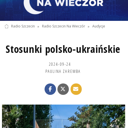
Radio Szczecin
»
Radio Szczecin Na Wieczór
»
Audycje
Stosunki polsko-ukraińskie
2024-09-24
PAULINA ZAREMBA