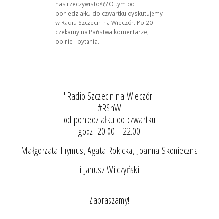
nas rzeczywistość? O tym od
poniedziałku do czwartku dyskutujemy
w Radiu Szczecin na Wieczór. Po 20
czekamy na Państwa komentarze,
opinie i pytania.
"Radio Szczecin na Wieczór"
#RSnW
od poniedziałku do czwartku
godz. 20.00 - 22.00
Małgorzata Frymus, Agata Rokicka, Joanna Skonieczna
i Janusz Wilczyński
Zapraszamy!