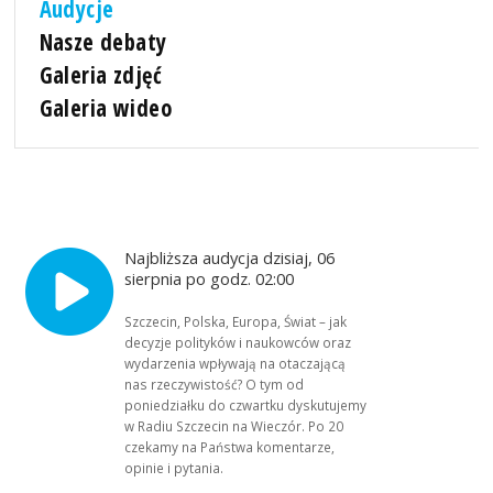
Audycje
Nasze debaty
Galeria zdjęć
Galeria wideo
Najbliższa audycja dzisiaj, 06
sierpnia po godz. 02:00
Szczecin, Polska, Europa, Świat – jak
decyzje polityków i naukowców oraz
wydarzenia wpływają na otaczającą
nas rzeczywistość? O tym od
poniedziałku do czwartku dyskutujemy
w Radiu Szczecin na Wieczór. Po 20
czekamy na Państwa komentarze,
opinie i pytania.