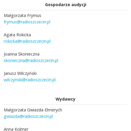
Gospodarze audycji
Małgorzata Frymus
frymus@radioszczecin.pl
Agata Rokicka
rokicka@radioszczecin.pl
Joanna Skonieczna
skonieczna@radioszczecin.pl
Janusz Wilczyński
wilczynski@radioszczecin.pl
Wydawcy
Małgorzata Gwiazda-Elmerych
gwiazda@radioszczecin.pl
Anna Kolmer