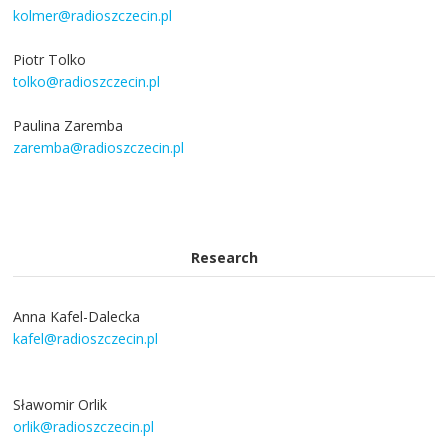
kolmer@radioszczecin.pl
Piotr Tolko
tolko@radioszczecin.pl
Paulina Zaremba
zaremba@radioszczecin.pl
Research
Anna Kafel-Dalecka
kafel@radioszczecin.pl
Sławomir Orlik
orlik@radioszczecin.pl