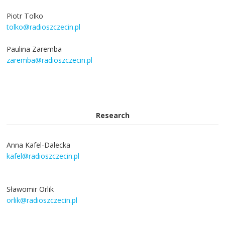
Piotr Tolko
tolko@radioszczecin.pl
Paulina Zaremba
zaremba@radioszczecin.pl
Research
Anna Kafel-Dalecka
kafel@radioszczecin.pl
Sławomir Orlik
orlik@radioszczecin.pl