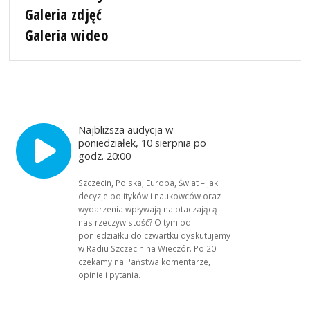
Galeria zdjęć
Galeria wideo
Najbliższa audycja w
poniedziałek, 10 sierpnia po
godz. 20:00
Szczecin, Polska, Europa, Świat – jak
decyzje polityków i naukowców oraz
wydarzenia wpływają na otaczającą
nas rzeczywistość? O tym od
poniedziałku do czwartku dyskutujemy
w Radiu Szczecin na Wieczór. Po 20
czekamy na Państwa komentarze,
opinie i pytania.