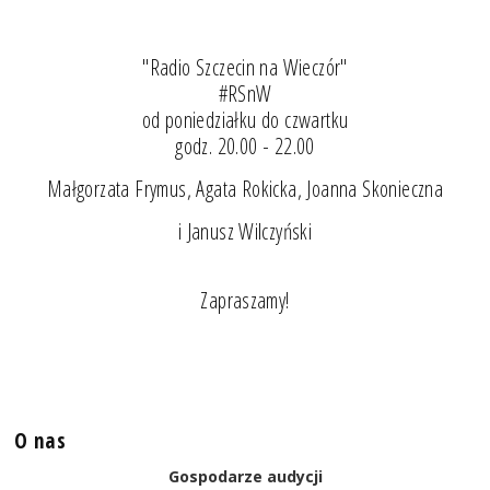
"Radio Szczecin na Wieczór"
#RSnW
od poniedziałku do czwartku
godz. 20.00 - 22.00
Małgorzata Frymus, Agata Rokicka, Joanna Skonieczna
i Janusz Wilczyński
Zapraszamy!
O nas
Gospodarze audycji