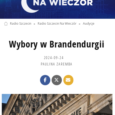
Radio Szczecin
»
Radio Szczecin Na Wieczór
»
Audycje
Wybory w Brandendurgii
2024-09-24
PAULINA ZAREMBA