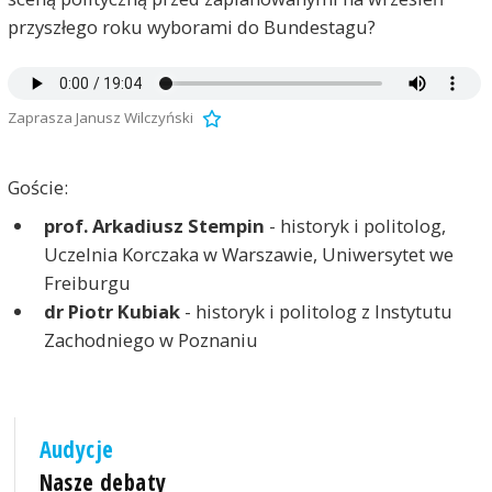
przyszłego roku wyborami do Bundestagu?
Zaprasza Janusz Wilczyński
Goście:
prof. Arkadiusz Stempin
- historyk i politolog,
Uczelnia Korczaka w Warszawie, Uniwersytet we
Freiburgu
dr Piotr Kubiak
- historyk i politolog z Instytutu
Zachodniego w Poznaniu
Audycje
Nasze debaty