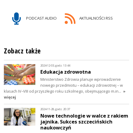
PODCAST AUDIO
AKTUALNOŚCI RSS
Zobacz także
2024-12-03, godz. 13:44
Edukacja zdrowotna
Ministerstwo Zdrowia planuje wprowadzenie
nowego przedmiotu – edukacji zdrowotnej – w
klasach IV–VIII od przyszłego roku szkolnego, obejmującego m.in…
»
więcej
2024-11-28, godz. 20:37
Nowe technologie w walce z rakiem
jajnika. Sukces szczecińskich
naukowczyń