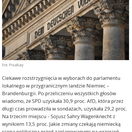
Fot. Pixabay
Ciekawe rozstrzygnięcia w wyborach do parlamentu
lokalnego w przygranicznym landzie Niemiec –
Brandenburgii. Po przeliczeniu wszystkich głosów
wiadomo, że SPD uzyskała 30,9 proc. AfD, która przez
długi czas prowadziła w sondażach, uzyskała 29,2 proc.
Na trzecim miejscu - Sojusz Sahry Wagenknecht z
wynikiem 13,5 proc. Jakie zmiany czekają niemiecką
sceną polityczną przed zaplanowanymi na wrzesień