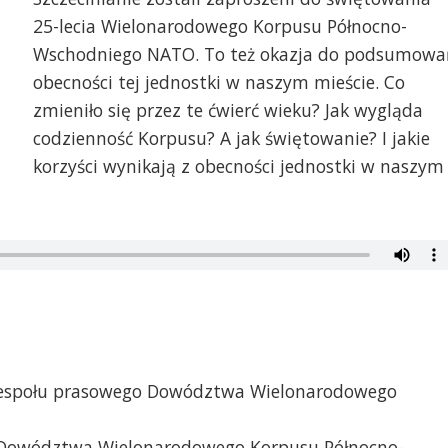
25-lecia Wielonarodowego Korpusu Północno-
Wschodniego NATO. To też okazja do podsumowa
obecności tej jednostki w naszym mieście. Co
zmieniło się przez te ćwierć wieku? Jak wygląda
codzienność Korpusu? A jak świętowanie? I jakie
korzyści wynikają z obecności jednostki w naszym
 zespołu prasowego Dowództwa Wielonarodowego
 Dowództwa Wielonarodowego Korpusu Północno-