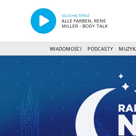
SŁUCHAJ TERAZ
ALLE FARBEN, RENE
MILLER - BODY TALK
WIADOMOŚCI
PODCASTY
MUZYK