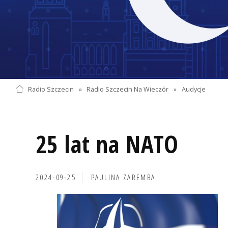
Radio Szczecin
»
Radio Szczecin Na Wieczór
»
Audycje
25 lat na NATO
2024-09-25
PAULINA ZAREMBA