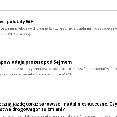
eci polubiły WF
hce zmienić lekcje wychowania fizycznego. Jakie działania mogą zwiększy
 sportem?
» więcej
zapowiadają protest pod Sejmem
rezesa NFZ od 1 stycznia pracę może stracić 20 tys. fizjoterapeutów, a o
nym stopniem niepełnosprawności…
» więcej
eczną jazdę coraz surowsze i nadal nieskuteczne. Cz
jstwa drogowego" to zmieni?
ku w Słupsku, także w kontekście katastrofy pod Gdańskiem, odżyła pr