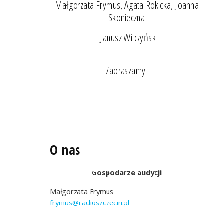
Małgorzata Frymus, Agata Rokicka, Joanna
Skonieczna
i Janusz Wilczyński
Zapraszamy!
O nas
Gospodarze audycji
Małgorzata Frymus
frymus@radioszczecin.pl