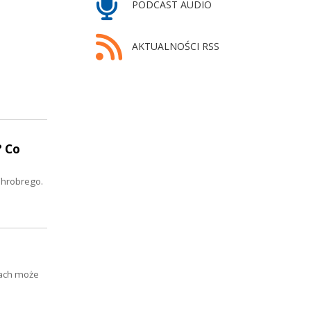
PODCAST AUDIO
AKTUALNOŚCI RSS
 Co
Chrobrego.
tach może