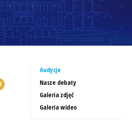
Audycje
Nasze debaty
Galeria zdjęć
Galeria wideo