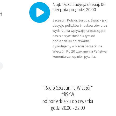
Najbliższa audycja dzisiaj, 06
sierpnia po godz. 20:00
ń
Szczecin, Polska, Europa, Świat – jak
decyzje polityków i naukowców oraz
wydarzenia wpływają na otaczającą
nas rzeczywistość? O tym od
poniedziałku do czwartku
dyskutujemy w Radiu Szczecin na
Wieczór. Po 20 czekamy na Państwa
komentarze, opinie i pytania.
"Radio Szczecin na Wieczór"
#RSnW
od poniedziałku do czwartku
godz. 20.00 - 22.00