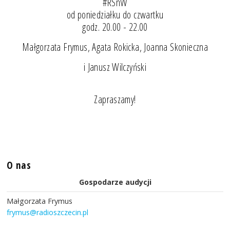
#RSnW
od poniedziałku do czwartku
godz. 20.00 - 22.00
Małgorzata Frymus, Agata Rokicka, Joanna Skonieczna
i Janusz Wilczyński
Zapraszamy!
O nas
Gospodarze audycji
Małgorzata Frymus
frymus@radioszczecin.pl