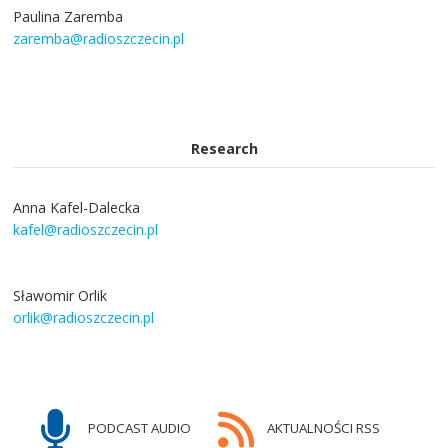
Paulina Zaremba
zaremba@radioszczecin.pl
Research
Anna Kafel-Dalecka
kafel@radioszczecin.pl
Sławomir Orlik
orlik@radioszczecin.pl
PODCAST AUDIO
AKTUALNOŚCI RSS