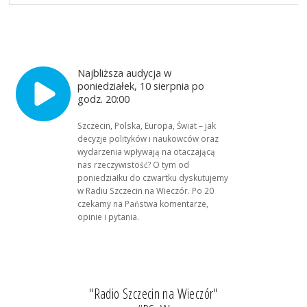
Najbliższa audycja w
poniedziałek, 10 sierpnia po
godz. 20:00
Szczecin, Polska, Europa, Świat – jak
decyzje polityków i naukowców oraz
wydarzenia wpływają na otaczającą
nas rzeczywistość? O tym od
poniedziałku do czwartku dyskutujemy
w Radiu Szczecin na Wieczór. Po 20
czekamy na Państwa komentarze,
opinie i pytania.
"Radio Szczecin na Wieczór"