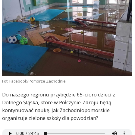
Fot. Facebook/Pomorze Zachodnie
Do naszego regionu przybędzie 65-cioro dzieci z
Dolnego Śląska, które w Połczynie-Zdroju będą
kontynuować naukę. Jak Zachodniopomorskie
organizuje zielone szkoły dla powodzian?