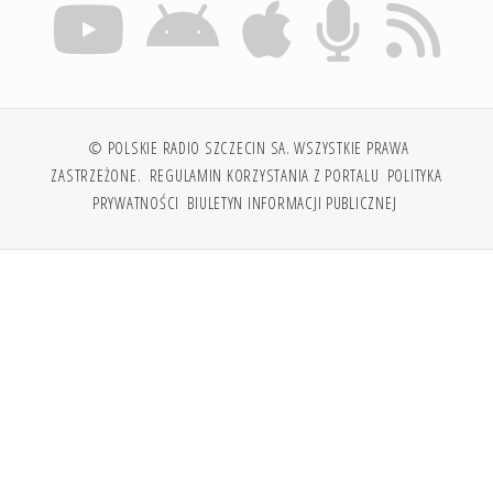
© POLSKIE RADIO SZCZECIN SA. WSZYSTKIE PRAWA
ZASTRZEŻONE.
REGULAMIN KORZYSTANIA Z PORTALU
POLITYKA
PRYWATNOŚCI
BIULETYN INFORMACJI PUBLICZNEJ