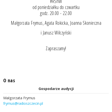
#RSnW
od poniedziałku do czwartku
godz. 20.00 - 22.00
Małgorzata Frymus, Agata Rokicka, Joanna Skonieczna
i Janusz Wilczyński
Zapraszamy!
O nas
Gospodarze audycji
Małgorzata Frymus
frymus@radioszczecin.pl