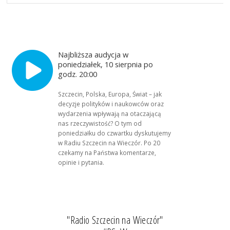
Najbliższa audycja w
poniedziałek, 10 sierpnia po
godz. 20:00
Szczecin, Polska, Europa, Świat – jak
decyzje polityków i naukowców oraz
wydarzenia wpływają na otaczającą
nas rzeczywistość? O tym od
poniedziałku do czwartku dyskutujemy
w Radiu Szczecin na Wieczór. Po 20
czekamy na Państwa komentarze,
opinie i pytania.
"Radio Szczecin na Wieczór"