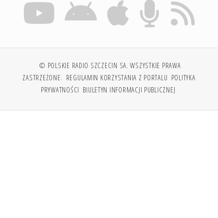
© POLSKIE RADIO SZCZECIN SA. WSZYSTKIE PRAWA
ZASTRZEŻONE.
REGULAMIN KORZYSTANIA Z PORTALU
POLITYKA
PRYWATNOŚCI
BIULETYN INFORMACJI PUBLICZNEJ