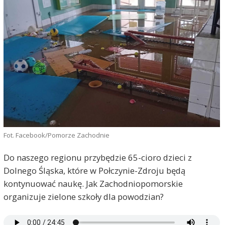
Fot. Facebook/Pomorze Zachodnie
Do naszego regionu przybędzie 65-cioro dzieci z
Dolnego Śląska, które w Połczynie-Zdroju będą
kontynuować naukę. Jak Zachodniopomorskie
organizuje zielone szkoły dla powodzian?