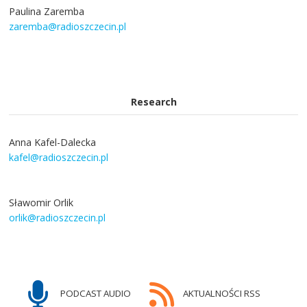
Paulina Zaremba
zaremba@radioszczecin.pl
Research
Anna Kafel-Dalecka
kafel@radioszczecin.pl
Sławomir Orlik
orlik@radioszczecin.pl
PODCAST AUDIO
AKTUALNOŚCI RSS