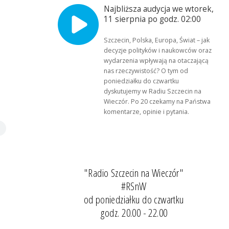
Najbliższa audycja we wtorek,
11 sierpnia po godz. 02:00
Szczecin, Polska, Europa, Świat – jak
decyzje polityków i naukowców oraz
wydarzenia wpływają na otaczającą
nas rzeczywistość? O tym od
poniedziałku do czwartku
dyskutujemy w Radiu Szczecin na
Wieczór. Po 20 czekamy na Państwa
komentarze, opinie i pytania.
"Radio Szczecin na Wieczór"
#RSnW
od poniedziałku do czwartku
godz. 20.00 - 22.00