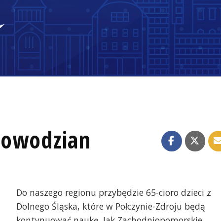
 powodzian
Do naszego regionu przybędzie 65-cioro dzieci z
Dolnego Śląska, które w Połczynie-Zdroju będą
kontynuować naukę. Jak Zachodniopomorskie