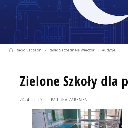
Radio Szczecin
»
Radio Szczecin Na Wieczór
»
Audycje
Zielone Szkoły dla
2024-09-25
PAULINA ZAREMBA