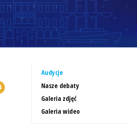
Audycje
Nasze debaty
Galeria zdjęć
Galeria wideo