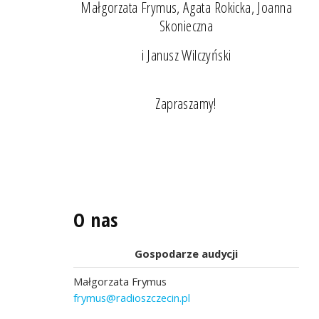
Małgorzata Frymus, Agata Rokicka, Joanna
Skonieczna
i Janusz Wilczyński
Zapraszamy!
O nas
Gospodarze audycji
Małgorzata Frymus
frymus@radioszczecin.pl