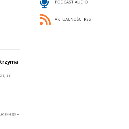
PODCAST AUDIO
AKTUALNOŚCI RSS
otrzyma
raj za
sudskiego –