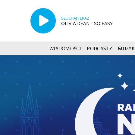
SŁUCHAJ TERAZ
OLIVIA DEAN - SO EASY
WIADOMOŚCI
PODCASTY
MUZYK