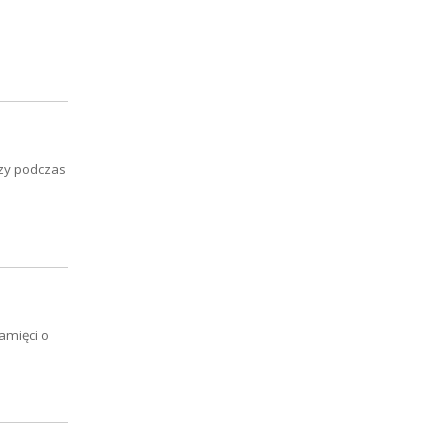
czy podczas
amięci o