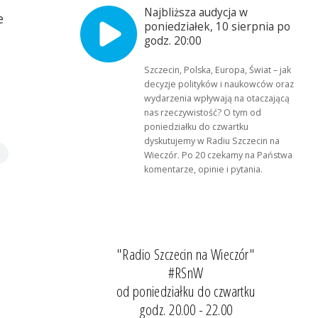
Najbliższa audycja w
e
poniedziałek, 10 sierpnia po
godz. 20:00
Szczecin, Polska, Europa, Świat – jak
decyzje polityków i naukowców oraz
wydarzenia wpływają na otaczającą
nas rzeczywistość? O tym od
poniedziałku do czwartku
dyskutujemy w Radiu Szczecin na
Wieczór. Po 20 czekamy na Państwa
komentarze, opinie i pytania.
"Radio Szczecin na Wieczór"
#RSnW
od poniedziałku do czwartku
godz. 20.00 - 22.00