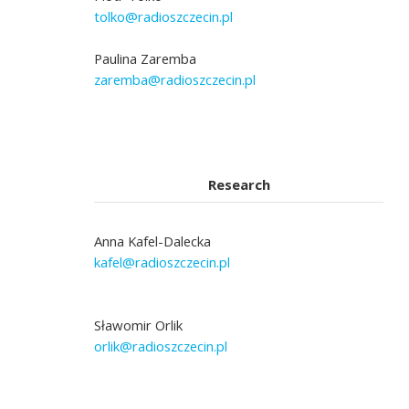
tolko@radioszczecin.pl
Paulina Zaremba
zaremba@radioszczecin.pl
Research
Anna Kafel-Dalecka
kafel@radioszczecin.pl
Sławomir Orlik
orlik@radioszczecin.pl