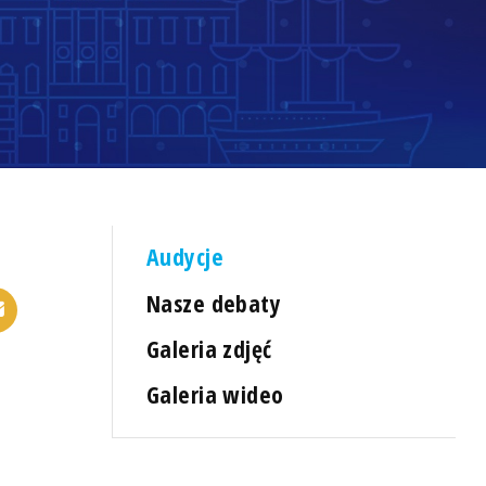
Audycje
Nasze debaty
Galeria zdjęć
Galeria wideo