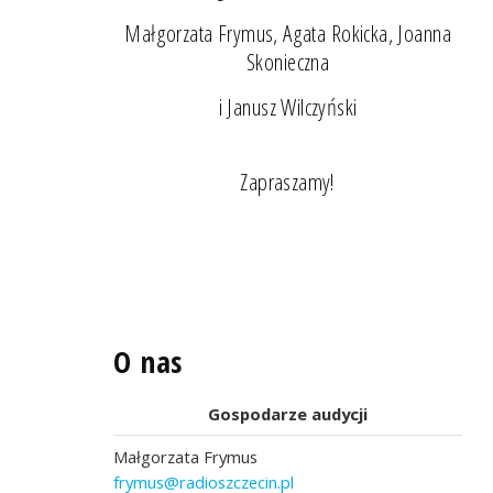
Małgorzata Frymus, Agata Rokicka, Joanna
Skonieczna
i Janusz Wilczyński
Zapraszamy!
O nas
Gospodarze audycji
Małgorzata Frymus
frymus@radioszczecin.pl