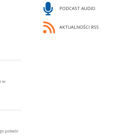
PODCAST AUDIO
AKTUALNOŚCI RSS
e w
ego potwór