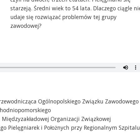
starzeją. Średni wiek to 54 lata. Dlaczego ciągle ni
udaje się rozwiązać problemów tej grupy
zawodowej?
rzewodnicząca Ogólnopolskiego Związku Zawodowego
achodniopomorskiego
 Międzyzakładowej Organizacji Związkowej
 Pielęgniarek i Położnych przy Regionalnym Szpitalu