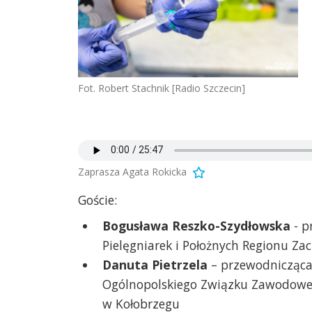
Fot. Robert Stachnik [Radio Szczecin]
Zaprasza Agata Rokicka
Goście:
Bogusława Reszko-Szydłowska
- p
Pielęgniarek i Położnych Regionu Z
Danuta Pietrzela
– przewodnicząca
Ogólnopolskiego Związku Zawodowego
w Kołobrzegu